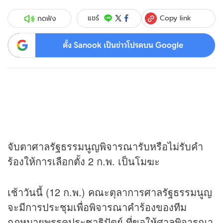
Copy link
แชร์
กดฟัง
ตั้ง Sanook เป็นข่าวโปรดบน Google
จับตาศาลรัฐธรรมนูญพิจารณารับหรือไม่รับคำ
ร้องให้การเลือกตั้ง 2 ก.พ. เป็นโมฆะ
เช้าวันนี้ (12 ก.พ.) คณะตุลาการศาลรัฐธรรมนูญ
จะมีการประชุมเพื่อพิจารณาคำร้องของทีม
กฎหมายพรรคประชาธิปัตย์ ที่ขอให้ศาลพิจารณา