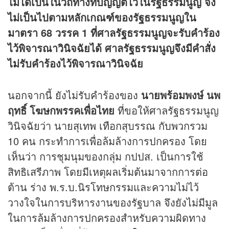
ไม่ได้เป็นในวิถีทางที่บัญญัติไว้ในรัฐธรรมนูญ จึง
ไม่เป็นไปตามหลักเกณฑ์ของรัฐธรรมนูญใน
มาตรา 68 วรรค 1 ที่ศาลรัฐธรรมนูญจะรับคำร้อง
ไว้พิจารณาวินิจฉัยได้ ศาลรัฐธรรมนูญจึงมีคำสั่ง
ไม่รับคำร้องไว้พิจารณาวินิจฉัย
นอกจากนี้ ยังไม่รับคำร้องของ
นายพร้อมพงษ์ นพ
ฤทธิ์ โฆษกพรรคเพื่อไทย
ที่ขอให้ศาลรัฐธรรมนูญ
วินิจฉัยว่า นายสุเทพ เทือกสุบรรณ กับพวกรวม
10 คน กระทำการเพื่อล้มล้างการปกครอง โดย
เห็นว่า การชุมนุมของกลุ่ม กปปส. เป็นการใช้
สิทธิเสรีภาพ โดยมีเหตุผลเริ่มต้นมาจากการต่อ
ต้าน ร่าง พ.ร.บ.นิรโทษกรรมและความไม่ไว้
วางใจในการบริหารงานของรัฐบาล จึงยังไม่มีมูล
ในการล้มล้างการปกครองสำหรับความผิดทาง