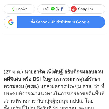
Copy link
แชร์
กดฟัง
ตั้ง Sanook เป็นข่าวโปรดบน Google
(27 ม.ค.)
นายธาริต เพ็งดิษฐ์ อธิบดีกรมสอบสวน
คดีพิเศษ หรือ DSI ในฐานะกรรมการศูนย์รักษา
ความสงบ (ศรส.)
แถลงผลการประชุม ศรส. ว่า ที่
ประชุมพิจารณาแนวทางในการเจรจาขอคืนพื้นที่
สถานที่ราชการ กับกลุ่มผู้ชุมนุม กปปส. โดย
ตั้งแต่วันนี้ไปจนถึงวันที่ 31 มกราคม จะมอบ