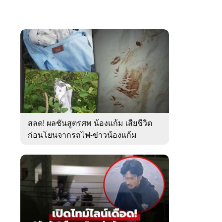
สลด! ผลชันสูตรศพ น้องแก้ม เสียชีวิต
ก่อนโยนจากรถไฟ-ข่าวน้องแก้ม