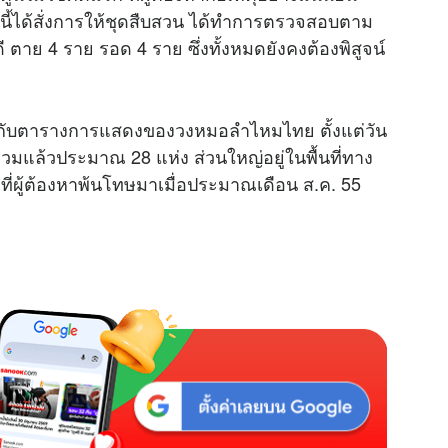
นี้ได้สั่งการให้ชุดสืบสวน ได้ทำการตรวจสอบตาม
u
ตาย 4 ราย รอด 4 ราย ซึ่งทั้งหมดยังคงต้องพิสูจน์
t
e
ยงกับตารางการแสดงของวงหมอลำไหมไทย ตั้งแต่วัน
มา รวมแล้วประมาณ 28 แห่ง ส่วนใหญ่อยู่ในพื้นที่ทาง
ผู้ต้องหาพ้นโทษมาเมื่อประมาณเดือน ส.ค. 55