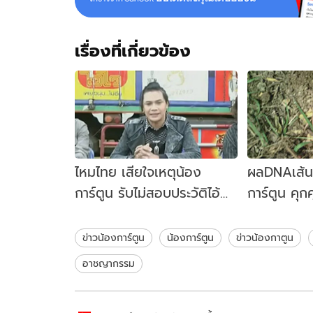
เรื่องที่เกี่ยวข้อง
ไหมไทย เสียใจเหตุน้อง
ผลDNAเส้น
การ์ตูน รับไม่สอบประวัติไอ้
การ์ตูน คุกค
หนุ่ย
ข่าวน้องการ์ตูน
น้องการ์ตูน
ข่าวน้องกาตูน
อาชญากรรม