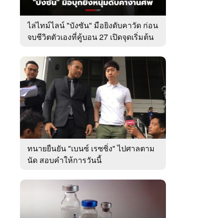
ไล่ไทม์ไลน์ "บังซัน" มือยิงดับคาวัด ก่อน
จบชีวิตตัวเองที่คู้บอน 27 เปิดจุดเริ่มต้น
ชนวนเหตุ
ทนายยืนยัน "เบนซ์ เรซซิ่ง" ไปศาลตาม
นัด สอบคำให้การวันนี้