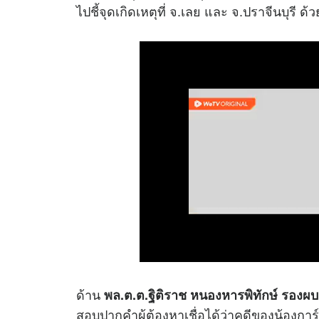
ไปชี้จุดเกิดเหตุที่ จ.เลย และ จ.ปราจีนบุรี ด้ว
ด้าน
พล.ต.ต.ฐิติราช หนองหารพิทักษ์ รองผบ
สอบปากคำผู้ต้องหาเชื่อได้ว่าคดีของน้องการ์