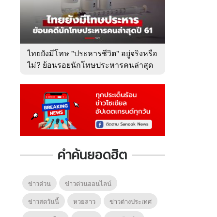
ไทยยังมีโทษ "ประหารชีวิต" อยู่จริงหรือ
ไม่? ย้อนรอยนักโทษประหารคนล่าสุด
ปี 2561
คำค้นยอดฮิต
ข่าวด่วน
ข่าวด่วนออนไลน์
ข่าวสดวันนี้
หวยลาว
ข่าวต่างประเทศ