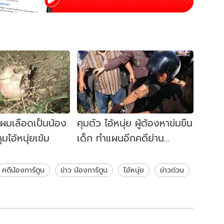
ผมเลือดเป็นน้อง
คุมตัว ไอ้หนุ่ย ผู้ต้องหาข่มขืน
ุมไอ้หนุ่ยเข้ม
เด็ก ทำแผนอีกคดีย่าน
ดอนเมือง
คดีน้องการ์ตูน
ข่าว น้องการ์ตูน
ไอ้หนุ่ย
ข่าวด่วน