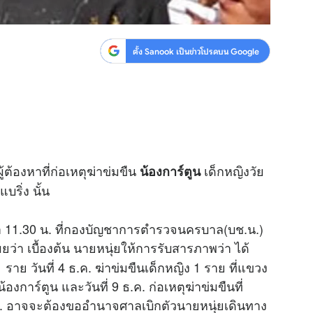
ตั้ง Sanook เป็นข่าวโปรดบน Google
ู้ต้องหาที่ก่อเหตุฆ่าข่มขืน
เด็กหญิงวัย
น้องการ์ตูน
ริ่ง นั้น
วลา 11.30 น. ที่กองบัญชาการตำรวจนครบาล(บช.น.)
ยว่า เบื้องต้น นายหนุ่ยให้การรับสารภาพว่า ได้
 ราย วันที่ 4 ธ.ค. ฆ่าข่มขืนเด็กหญิง 1 ราย ที่แขวง
น้องการ์ตูน และวันที่ 9 ธ.ค. ก่อเหตุฆ่าข่มขืนที่
 ธ.ค. อาจจะต้องขออำนาจศาลเบิกตัวนายหนุ่ยเดินทาง