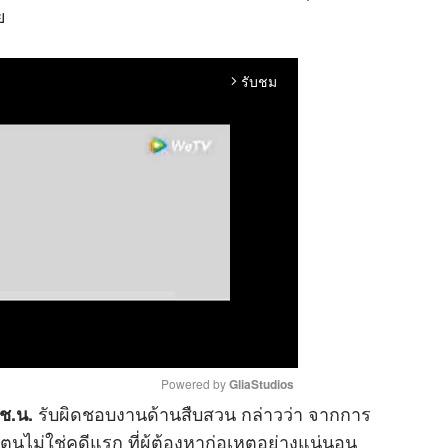
ย
รับชม
arrow_forward_ios
Powered by 
GliaStudios
รับผิดชอบงานด้านสืบสวน กล่าวว่า จากการ
ช.น.
ตูนไม่ใช่คดีแรก ที่ผู้ต้องหาก่อเหตุอย่างแน่นอน
M