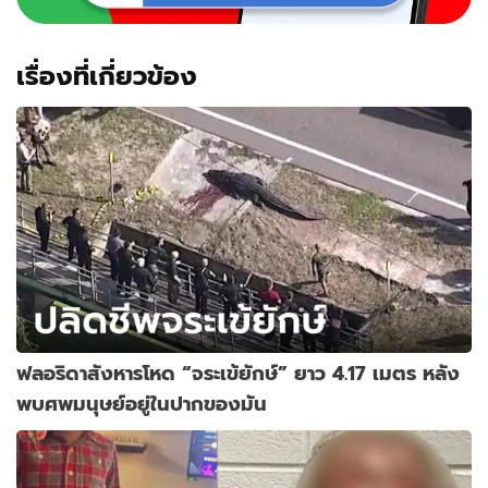
เรื่องที่เกี่ยวข้อง
ฟลอริดาสังหารโหด “จระเข้ยักษ์” ​ยาว 4.17 เมตร หลัง
พบศพมนุษย์อยู่ในปากของมัน