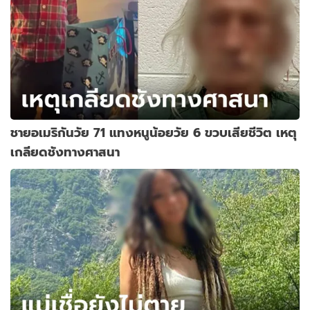
ชายอเมริกันวัย 71 แทงหนูน้อยวัย 6 ขวบเสียชีวิต เหตุ
เกลียดชังทางศาสนา