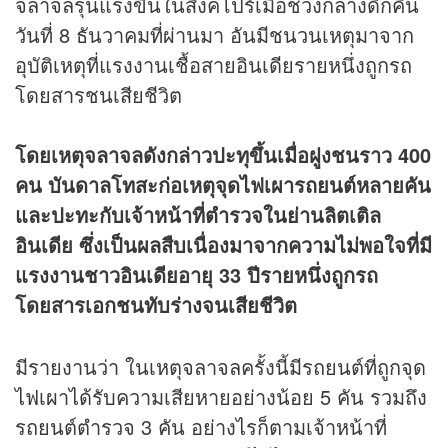
จลาจลรุนแรงขึ้นในสิงคโปร์เมื่อช่วงกลางดึกคืน
วันที่ 8 ธันวาคมที่ผ่านมา อันมีชนวนเหตุมาจาก
อุบัติเหตุที่แรงงานเชื้อสายอินเดียรายหนึ่งถูกรถ
โดยสารชนเสียชีวิต
โดยเหตุจลาจลดังกล่าวปะทุขึ้นเมื่อฝูงชนราว 400
คน บันดาลโทสะก่อเหตุจุดไฟเผารถยนต์หลายคัน
และปะทะกับเจ้าหน้าที่ตำรวจในย่านลิตเติล
อินเดีย ซึ่งเป็นผลสืบเนื่องมาจากความไม่พอใจที่มี
แรงงานชาวอินเดียอายุ 33 ปีรายหนึ่งถูกรถ
โดยสารเอกชนทับร่างจนเสียชีวิต
มีรายงานว่า ในเหตุจลาจลครั้งนี้มีรถยนต์ที่ถูกจุด
ไฟเผาได้รับความเสียหายอย่างน้อย 5 คัน รวมถึง
รถยนต์ตำรวจ 3 คัน อย่างไรก็ตามเจ้าหน้าที่