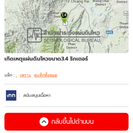
เกิดเหตุแผ่นดินไหวขนาด3.4 ริกเตอร์
แท็ก :
.
เพราะ
ดูแท็กทั้งหมด
สนับสนุนเนื้อหา
กลับขึ้นไปด้านบน