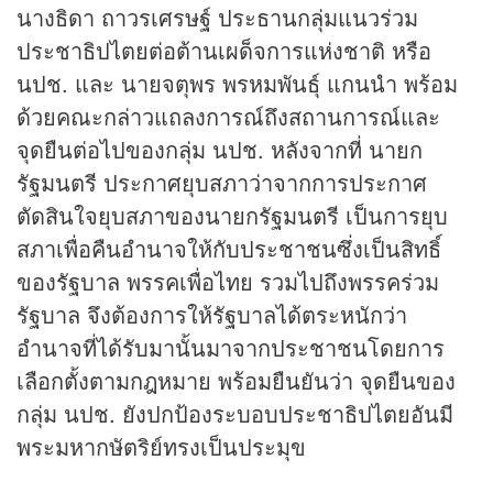
นางธิดา ถาวรเศรษฐ์ ประธานกลุ่มแนวร่วม
ประชาธิปไตยต่อต้านเผด็จการแห่งชาติ หรือ
นปช. และ นายจตุพร พรหมพันธุ์ แกนนำ พร้อม
ด้วยคณะกล่าวแถลงการณ์ถึงสถานการณ์และ
จุดยืนต่อไปของกลุ่ม นปช. หลังจากที่ นายก
รัฐมนตรี ประกาศยุบสภาว่าจากการประกาศ
ตัดสินใจยุบสภาของนายกรัฐมนตรี เป็นการยุบ
สภาเพื่อคืนอำนาจให้กับประชาชนซึ่งเป็นสิทธิ์
ของรัฐบาล พรรคเพื่อไทย รวมไปถึงพรรคร่วม
รัฐบาล จึงต้องการให้รัฐบาลได้ตระหนักว่า
อำนาจที่ได้รับมานั้นมาจากประชาชนโดยการ
เลือกตั้งตามกฎหมาย พร้อมยืนยันว่า จุดยืนของ
กลุ่ม นปช. ยังปกป้องระบอบประชาธิปไตยอันมี
พระมหากษัตริย์ทรงเป็นประมุข