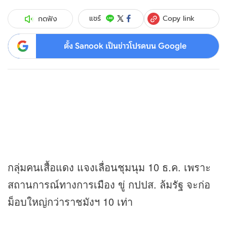
Copy link
แชร์
กดฟัง
ตั้ง Sanook เป็นข่าวโปรดบน Google
กลุ่มคนเสื้อแดง แจงเลื่อนชุมนุม 10 ธ.ค. เพราะ
สถานการณ์ทางการเมือง ขู่ กปปส. ล้มรัฐ จะก่อ
ม็อบใหญ่กว่าราชมังฯ 10 เท่า