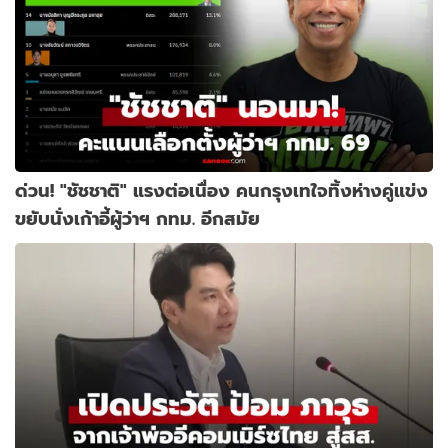
ด่วน! "ชัชชาติ" แรงต่อเนื่อง คนกรุงเทใจทิ้งห่างคู่แข่ง
ขยับนั่งเก้าอี้ผู้ว่าฯ กทม. อีกสมัย