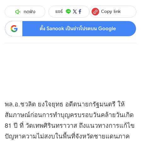
Copy link
แชร์
กดฟัง
ตั้ง Sanook เป็นข่าวโปรดบน Google
พล.อ.ชวลิต ยงใจยุทธ อดีตนายกรัฐมนตรี ให้
สัมภาษณ์ก่อนการทำบุญครบรอบวันคล้ายวันเกิด
81 ปี ที่ วัดเทพศิรินทราวาส ถึงแนวทางการแก้ไข
ปัญหาความไม่สงบในพื้นที่จังหวัดชายแดนภาค