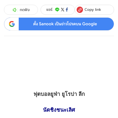
Copy link
แชร์
กดฟัง
ตั้ง Sanook เป็นข่าวโปรดบน Google
ฟุตบอลยูฟ่า ยูโรปา ลีก
นัดชิงชนะเลิศ