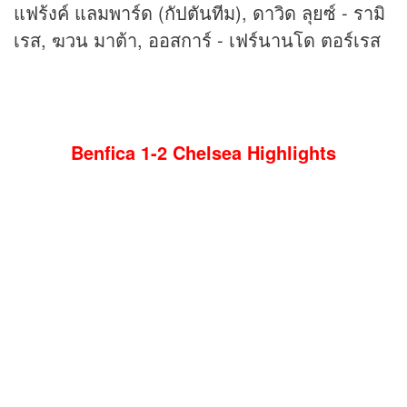
แฟร้งค์ แลมพาร์ด (กัปตันทีม), ดาวิด ลุยซ์ - รามิ
เรส, ฆวน มาต้า, ออสการ์ - เฟร์นานโด ตอร์เรส
Benfica 1-2 Chelsea Highlights