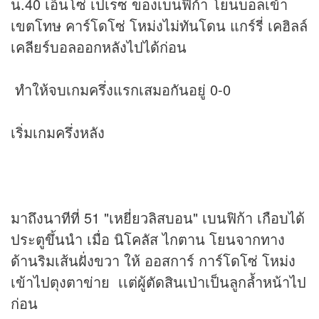
น.40 เอ็นโซ่ เปเรซ ของเบนฟิก้า โยนบอลเข้า
เขตโทษ คาร์โดโซ่ โหม่งไม่ทันโดน แกร์รี่ เคฮิลล์
เคลียร์บอลออกหลังไปได้ก่อน
ทำให้จบเกมครึ่งแรกเสมอกันอยู่ 0-0
เริ่มเกมครึ่งหลัง
มาถึงนาทีที่ 51 "เหยี่ยวลิสบอน" เบนฟิก้า เกือบได้
ประตูขึ้นนำ เมื่อ นิโคลัส ไกตาน โยนจากทาง
ด้านริมเส้นฝั่งขวา ให้ ออสการ์ การ์โดโซ่ โหม่ง
เข้าไปตุงตาข่าย เเต่ผู้ตัดสินเป่าเป็นลูกล้ำหน้าไป
ก่อน