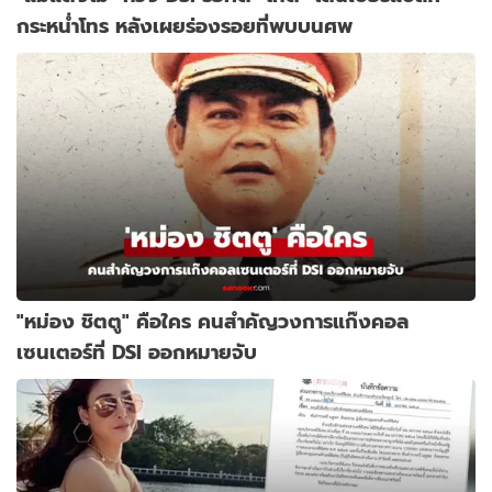
กระหน่ำโทร หลังเผยร่องรอยที่พบบนศพ
"หม่อง ชิตตู" คือใคร คนสำคัญวงการแก๊งคอล
เซนเตอร์ที่ DSI ออกหมายจับ