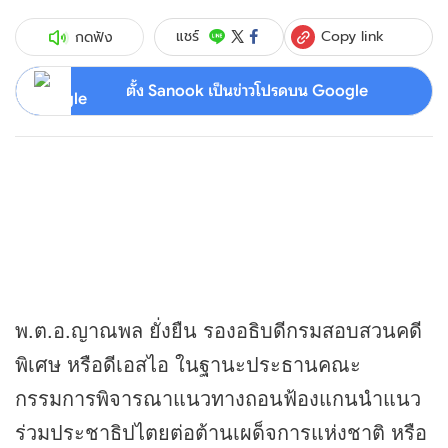
Copy link
แชร์
กดฟัง
ตั้ง Sanook เป็นข่าวโปรดบน Google
พ.ต.อ.ญาณพล ยั่งยืน รองอธิบดีกรมสอบสวนคดี
พิเศษ หรือดีเอสไอ ในฐานะประธานคณะ
กรรมการพิจารณาแนวทางถอนฟ้องแกนนำแนว
ร่วมประชาธิปไตยต่อต้านเผด็จการแห่งชาติ หรือ