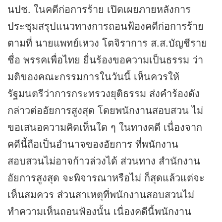
นปช. ในคดีก่อการร้าย เปิดเผยภายหลังการ
ประชุมสรุปแนวทางการถอนฟ้องคดีก่อการร้าย
ตามที่ นายแพทย์เหวง โตจิราการ ส.ส.บัญชีราย
ชื่อ พรรคเพื่อไทย ยื่นร้องขอความเป็นธรรม ว่า
มติของคณะกรรมการในวันนี้ เห็นควรให้
รัฐมนตรีว่าการกระทรวงยุติธรรม ส่งคำร้องดัง
กล่าวต่ออัยการสูงสุด โดยพนักงานสอบสวน ไม่
ขอเสนอความคิดเห็นใด ๆ ในทางคดี เนื่องจาก
คดีนี้ถือเป็นอำนาจของอัยการ ที่พนักงาน
สอบสวนไม่อาจก้าวล่วงได้ ส่วนทาง สำนักงาน
อัยการสูงสุด จะพิจารณาหรือไม่ ก็สุดแล้วแต่จะ
เห็นสมควร ส่วนสาเหตุที่พนักงานสอบสวนไม่
ทำความเห็นถอนฟ้องนั้น เนื่องคดีนี้พนักงาน