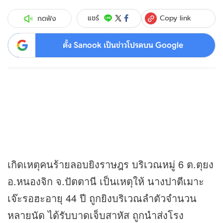
Copy link
แชร์
กดฟัง
ตั้ง Sanook เป็นข่าวโปรดบน Google
เกิดเหตุคนร้ายลอบยิงราษฎร บริเวณหมู่ 6 ต.ตุยง
อ.หนองจิก จ.ปัตตานี เป็นเหตุให้ นางปาตีเมาะ
เจ๊ะรอฮะอายุ 44 ปี ถูกยิงบริเวณลำตัวจำนวน
หลายนัด ได้รับบาดเจ็บสาหัส ถูกนำส่งโรง