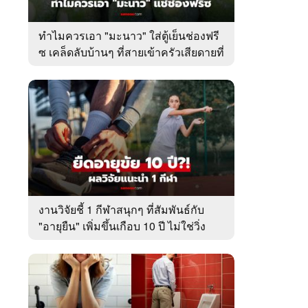
ทำไมควรเอา "มะนาว" ใส่ตู้เย็นช่องฟรี
ซ เคล็ดลับบ้านๆ ที่สายเข้าครัวเสียดายที่
เพิ่งรู้
งานวิจัยชี้ 1 กีฬาสนุกๆ ที่สัมพันธ์กับ
"อายุยืน" เพิ่มขึ้นเกือบ 10 ปี ไม่ใช่วิ่ง
หรือว่ายน้ำ!