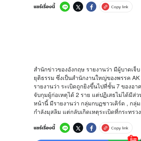
แชร์เรื่องนี้
Copy link
สำนัก
ข่าว
ของอังกฤษ รายงานว่า มีผู้บาดเจ็บ
ยุติธรรม ซึ่งเป็นสำนักงานใหญ่ของพรรค AK ใ
รายงานว่า ระเบิดถูกยิงขึ้นไปที่ชั้น 7 ของอ
จับกุมผู้ก่อเหตุได้ 2 ราย แต่ปฏิเสธไม่ได้มีส
หน้านี้ มีรายงานว่า กลุ่มกบฏชาวเคิร์ด , กล
กำลังมุสลิม แต่กลับเกิดเหตุระเบิดที่กระทรว
แชร์เรื่องนี้
Copy link