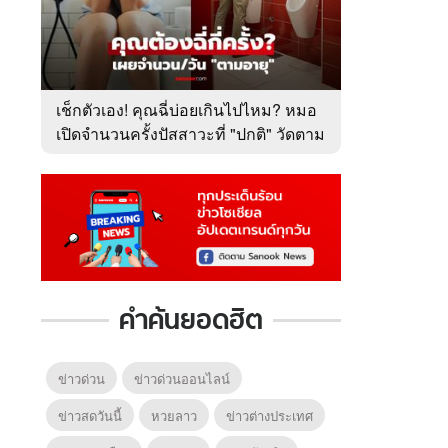
เช็กตัวเอง! คุณฉี่บ่อยเกินไปไหม? หมอ
เปิดจำนวนครั้งปัสสาวะที่ "ปกติ" วัดตาม
อายุ
คำค้นยอดฮิต
ข่าวด่วน
ข่าวด่วนออนไลน์
ข่าวสดวันนี้
หวยลาว
ข่าวต่างประเทศ