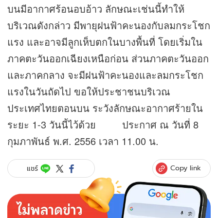
บนมีอากาศร้อนอบอ้าว ลักษณะเช่นนี้ทำให้
บริเวณดังกล่าว มีพายุฝนฟ้าคะนองกับลมกระโชก
แรง และอาจมีลูกเห็บตกในบางพื้นที่ โดยเริ่มใน
ภาคตะวันออกเฉียงเหนือก่อน ส่วนภาคตะวันออก
และภาคกลาง จะมีฝนฟ้าคะนองและลมกระโชก
แรงในวันถัดไป ขอให้ประชาชนบริเวณ
ประเทศไทยตอนบน ระวังลักษณะอากาศร้ายใน
ระยะ 1-3 วันนี้ไว้ด้วย ประกาศ ณ วันที่ 8
กุมภาพันธ์ พ.ศ. 2556 เวลา 11.00 น.
Copy link
แชร์