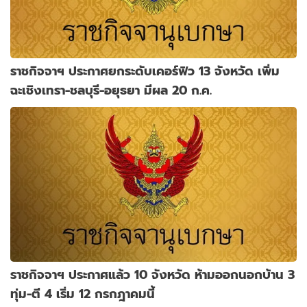
ราชกิจจาฯ ประกาศยกระดับเคอร์ฟิว 13 จังหวัด เพิ่ม
ฉะเชิงเทรา-ชลบุรี-อยุธยา มีผล 20 ก.ค.
ราชกิจจาฯ ประกาศแล้ว 10 จังหวัด ห้ามออกนอกบ้าน 3
ทุ่ม-ตี 4 เริ่ม 12 กรกฎาคมนี้