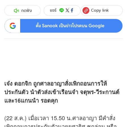
Copy link
แชร์
กดฟัง
ตั้ง Sanook เป็นข่าวโปรดบน Google
เจ๋ง ดอกจิก ถูกศาลอาญาสั่งเพิกถอนการให้
ประกันตัว นำตัวส่งเข้าเรือนจำ จตุพร-วีระกานต์
และ16แกนนำ รอดคุก
(22 ส.ค.) เมื่อเวลา 15.50 น.ศาลอาญา มีคำสั่ง
เพิกถอนการประกันตัวนายยศวริศ ชูกล่อม หรือ