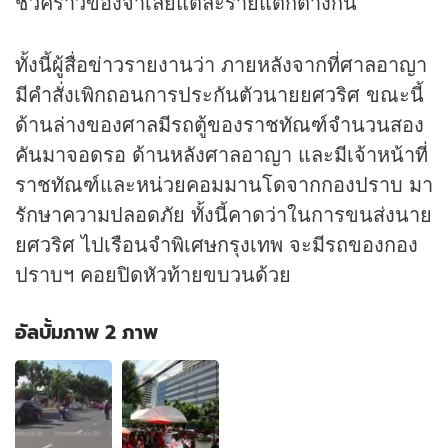
ชั่วคราวของจำเลยแต่ละรายแตกต่างกัน
ทั้งนี้ผู้สื่อ
ข่าว
รายงานว่า ภายหลังจากที่ศาลอาญา
มีคำสั่งเพิกถอนการประกันตัวนายยศวริศ ขณะนี้
ด้านล่างของศาลมีรถตู้ของราชทัณฑ์จำนวนสอง
คันมาจอดรอ ด้านหลังศาลอาญา และมีเจ้าหน้าที่
ราชทัณฑ์และหน่วยคอมมานโดจากกองปราบ มา
รักษาความปลอดภัย ทั้งนี้คาดว่าในการขนส่งนาย
ยศวริศ ไปเรือนจำพิเศษกรุงเทพ จะมีรถของกอง
ปราบฯ คอยปิดหัวท้ายขบวนด้วย
อัลบั้มภาพ 2 ภาพ
อัลบั้ม
ภาพ
2
ภาพ