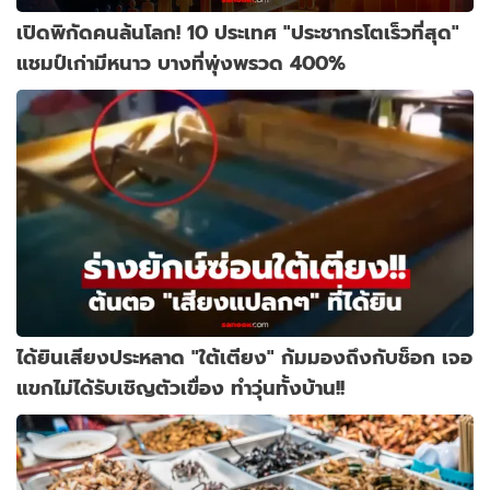
เปิดพิกัดคนล้นโลก! 10 ประเทศ "ประชากรโตเร็วที่สุด"
แชมป์เก่ามีหนาว บางที่พุ่งพรวด 400%
ได้ยินเสียงประหลาด "ใต้เตียง" ก้มมองถึงกับช็อก เจอ
แขกไม่ได้รับเชิญตัวเขื่อง ทำวุ่นทั้งบ้าน!!