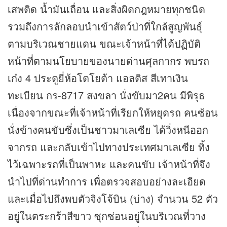
เสพติด น้ำมันเถื่อน และสิ่งผิดกฎหมายทุกชนิด
รวมถึงการลักลอบนำเข้าสัตว์ป่าที่ใกล้สูญพันธุ์
ตามบริเวณชายแดน ขณะเจ้าหน้าที่ได้ปฏิบัติ
หน้าที่ตามนโยบายของนายด่านศุลกากร พบรถ
เก๋ง 4 ประตูยี่ห้อโตโยต้า แอลติส สีเทาเงิน
ทะเบียน กร-8717 สงขลา นั่งขับมา2คน มีพิรุธ
เนื่องจากขณะที่เจ้าหน้าที่เรียกให้หยุดรถ คนซ้อน
นั่งข้างคนขับซึ่งเป็นชาวมาเลเซีย ได้วิ่งหนีออก
จากรถ และกลับเข้าไปทางประเทศมาเลเซีย ทิ้ง
ไว้เฉพาะรถที่เป็นพาหะ และคนขับ เจ้าหน้าที่จึง
นำไปที่ด่านทำการ เพื่อตรวจสอบอย่างละเอียด
และเมื่อไปถึงพบตัวจิงโจ้บิน (บ่าง) จำนวน 52 ตัว
อยู่ในตระกร้าสีขาว ซุกซ่อนอยู่ในบริเวณที่วาง