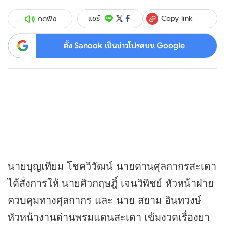
Copy link
แชร์
กดฟัง
ตั้ง Sanook เป็นข่าวโปรดบน Google
นายบุญเทียม โชควิวัฒน์ นายด่านศุลกากรสะเดา
ได้สั่งการให้ นายศิวกฤษฎิ์ เจนวิพิชย์ หัวหน้าฝ่าย
ควบคุมทางศุลกากร และ นาย สยาม อินทวงษ์
หัวหน้างานด่านพรมแดนสะเดา เข้มงวดเรื่องยา