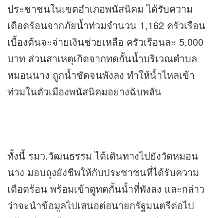
ประชาชนในเขตอำเภอพนัสนิคม ได้รับความ
เดือดร้อนจากภัยน้ำท่วมจำนวน 1,162 ครัวเรือน
เบื้องต้นจะจ่ายเงินช่วยเหลือ ครัวเรือนละ 5,000
บาท ส่วนสาเหตุเกิดจากทดกั้นน้ำบริเวณตำบล
หมอนนาง ถูกน้ำซัดจนพังลง ทำให้น้ำไหลเข้า
ท่วมในตัวเมืองพนัสนิคมอย่างฉับพลัน
ทั้งนี้ รมว.วัฒนธรรม ได้เดินทางไปยังวัดหมอน
นาง มอบถุงยังชีพให้กับประชาชนที่ได้รับความ
เดือดร้อน พร้อมเข้าดูทดกั้นน้ำที่พังลง และกล่าว
ว่าจะนำข้อมูลไปเสนอต่อนายกรัฐมนตรีต่อไป