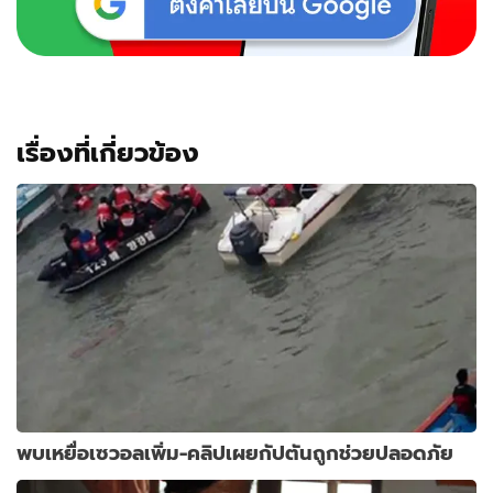
เรื่องที่เกี่ยวข้อง
พบเหยื่อเซวอลเพิ่ม-คลิปเผยกัปตันถูกช่วยปลอดภัย