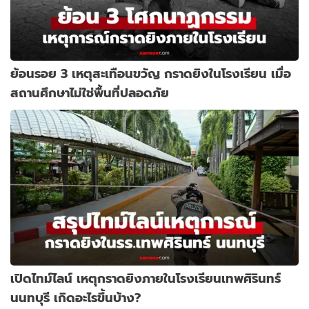
ย้อนรอย 3 เหตุสะเทือนขวัญ กราดยิงในโรงเรียน เมื่อ
สถานศึกษาไม่ใช่พื้นที่ปลอดภัย
เปิดไทม์ไลน์ เหตุกราดยิงภายในโรงเรียนเทพศิรินทร์
นนทบุรี เกิดอะไรขึ้นบ้าง?