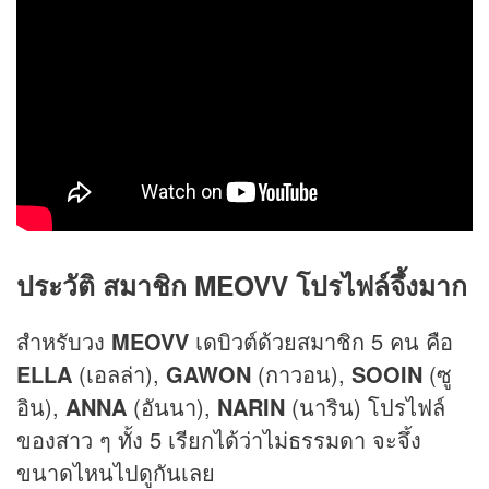
ประวัติ สมาชิก MEOVV โปรไฟล์จึ้งมาก
สำหรับวง
MEOVV
เดบิวต์ด้วยสมาชิก 5 คน คือ
ELLA
(เอลล่า),
GAWON
(กาวอน),
SOOIN
(ซู
อิน),
ANNA
(อันนา),
NARIN
(นาริน) โปรไฟล์
ของสาว ๆ ทั้ง 5 เรียกได้ว่าไม่ธรรมดา จะจึ้ง
ขนาดไหนไปดูกันเลย