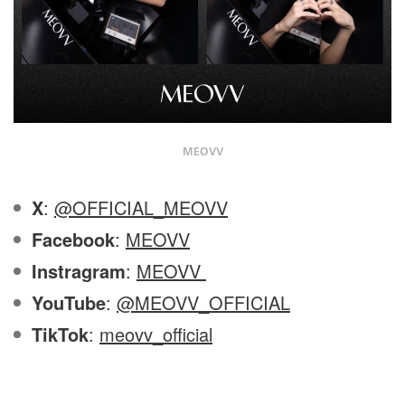
MEOVV
X
:
@OFFICIAL_MEOVV
Facebook
:
MEOVV
Instragram
:
MEOVV
YouTube
:
@MEOVV_OFFICIAL
TikTok
:
meovv_official