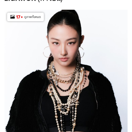
17
+
ดูภาพทั้งหมด