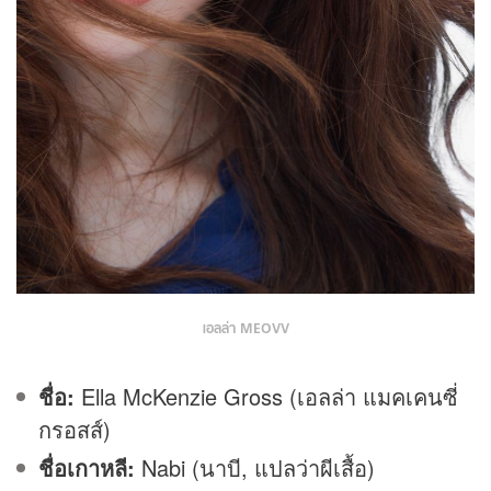
เอลล่า MEOVV
ชื่อ:
Ella McKenzie Gross (เอลล่า แมคเคนซี่
กรอสส์)
ชื่อเกาหลี:
Nabi (นาบี, แปลว่าผีเสื้อ)