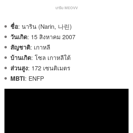
นาริน MEOVV
ชื่อ
: นาริน (Narin, 나린)
วันเกิด
: 15 สิงหาคม 2007
สัญชาติ
: เกาหลี
บ้านเกิด
: โซล เกาหลีใต้
ส่วนสูง
: 172 เซนติเมตร
MBTI
: ENFP