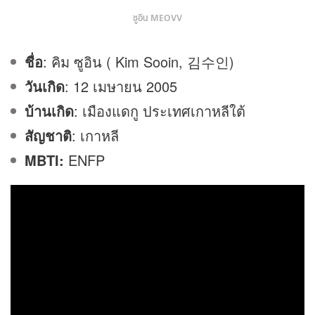
ซูอิน MEOVV
ชื่อ
: คิม ซูอิน ( Kim Sooin, 김수인)
วันเกิด
: 12 เมษายน 2005
บ้านเกิด
: เมืองแดกู ประเทศเกาหลีใต้
สัญชาติ
: เกาหลี
MBTI:
ENFP