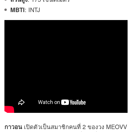
MBTI
: INTJ
กาวอน
เปิดตัวเป็นสมาชิกคนที่ 2 ของวง MEOVV