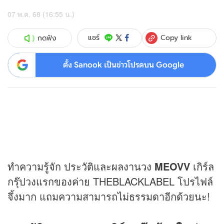
07 พ.ค. 68 (16:55 น.)
Copy link
แชร์
กดฟัง
ตั้ง Sanook เป็นข่าวโปรดบน Google
ทำความรู้จัก ประวัติและผลงานวง
MEOVV
เกิร์ล
กรุ๊ปวงแรกของค่าย THEBLACKLA
BE
L โปรไฟล์
จึ้งมาก แถมความสามารถไม่ธรรมดาอีกด้วยนะ!