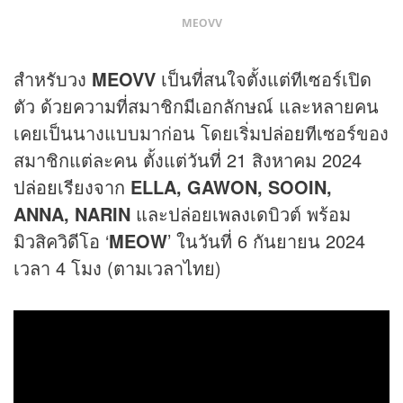
MEOVV
สำหรับวง
MEOVV
เป็นที่สนใจตั้งแต่ทีเซอร์เปิด
ตัว ด้วยความที่สมาชิกมีเอกลักษณ์ และหลายคน
เคยเป็นนางแบบมาก่อน โดยเริ่ม
ปล่อย
ทีเซอร์ของ
สมาชิกแต่ละคน ตั้งแต่วันที่ 21 สิงหาคม 2024
ปล่อย
เรียงจาก
ELLA, GAWON, SOOIN,
ANNA, NARIN
และปล่อย
เพลง
เดบิวต์ พร้อม
มิวสิควิดีโอ ‘
MEOW
’ ในวันที่ 6 กันยายน 2024
เวลา 4 โมง (ตามเวลาไทย)