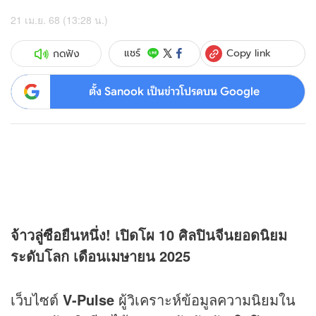
21 เม.ย. 68 (13:28 น.)
Copy link
แชร์
กดฟัง
ตั้ง Sanook เป็นข่าวโปรดบน Google
จ้าวลู่ซือ
ยืนหนึ่ง! เปิดโผ 10 ศิลปินจีนยอดนิยม
ระดับโลก เดือนเมษายน 2025
เว็บไซต์
V-Pulse
ผู้วิเคราะห์ข้อมูลความนิยมใน