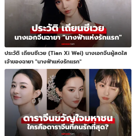
ประวัติ เถียนซีเวย (Tian Xi Wei) นางเอกจีนผู้สดใส
เจ้าของฉายา "นางฟ้าแห่งรักแรก"