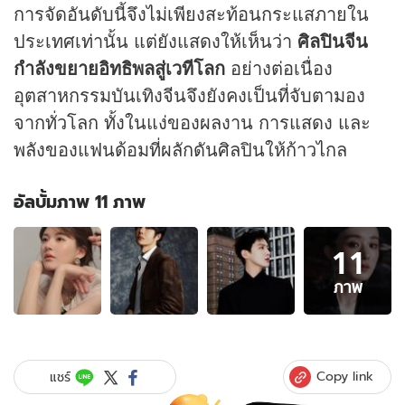
การจัดอันดับนี้จึงไม่เพียงสะท้อนกระแสภายใน
ประเทศเท่านั้น แต่ยังแสดงให้เห็นว่า
ศิลปินจีน
กำลังขยายอิทธิพลสู่เวทีโลก
อย่างต่อเนื่อง
อุตสาหกรรมบันเทิงจีนจึงยังคงเป็นที่จับตามอง
จากทั่วโลก ทั้งในแง่ของผลงาน การแสดง และ
พลังของแฟนด้อมที่ผลักดันศิลปินให้ก้าวไกล
อัลบั้มภาพ 11 ภาพ
อัลบั้ม
11
ภาพ
11
ภาพ
ภาพ
ของ
เปิด
โผ
10
Copy link
แชร์
อันดับ