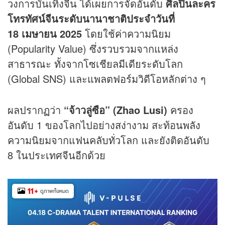
วงการบันเทิงจีน ได้เผยการจัดอันดับ
ศิลปินละคร
โทรทัศน์จีนระดับนานาชาติประจำวันที่
18 เมษายน 2025
โดยใช้ค่าความนิยม
(Popularity Value) ซึ่งรวบรวมจากแหล่ง
สาธารณะ ทั้งจากโซเชียลมีเดียระดับโลก
(Global SNS) และแพลตฟอร์มวิดีโอหลักต่าง ๆ
ผลปรากฏว่า
“จ้าวลู่ซือ” (Zhao Lusi)
ครอง
อันดับ 1 ของโลกไปอย่างสง่างาม สะท้อนพลัง
ความนิยมจากแฟนคลับทั่วโลก และยังติดอันดับ
8 ในประเทศจีนอีกด้วย
11
+
ดูภาพทั้งหมด