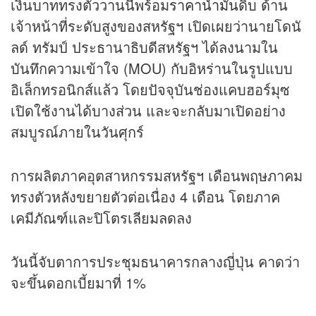
เงินบาททรงตัววานนี้พร้อม
ราคาน้ำมัน
ดิบ ด้าน
เจ้าหน้าที่ระดับสูงของสหรัฐฯ เปิดเผยว่านายโดนั
ลด์ ทรัมป์ ประธานาธิบดีสหรัฐฯ ได้ลงนามใน
บันทึกความเข้าใจ (MOU) กับอิหร่านในรูปแบบ
อิเล็กทรอนิกส์แล้ว โดยปัจจุบันช่องแคบฮอร์มุซ
เปิดใช้งานได้บางส่วน และจะกลับมาเปิดอย่าง
สมบูรณ์ภายในวันศุกร์
การผลิตภาคอุตสาหกรรมสหรัฐฯ เดือนพฤษภาคม
ทรงตัวหลังขยายตัวต่อเนื่อง 4 เดือน โดยภาค
เคมีภัณฑ์และปิโตรเลียมลดลง
วันนี้จับตาการประชุมธนาคารกลางญี่ปุ่น คาดว่า
จะขึ้นดอกเบี้ยมาที่ 1%