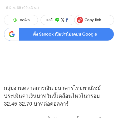
16 มิ.ย. 69 (09:43 น.)
Copy link
แชร์
กดฟัง
ตั้ง Sanook เป็นข่าวโปรดบน Google
กลุ่มงานตลาดการเงิน ธนาคารไทยพาณิชย์
ประเมินค่าเงินบาทวันนี้เคลื่อนไหวในกรอบ
32.45-32.70 บาทต่อดอลลาร์