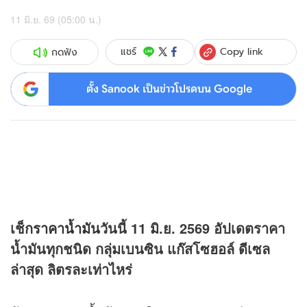
11 มิ.ย. 69 (05:00 น.)
Copy link
แชร์
กดฟัง
ตั้ง Sanook เป็นข่าวโปรดบน Google
เช็ก
ราคาน้ำมัน
วันนี้ 11 มิ.ย. 2569 อัปเดตราคา
น้ำมันทุกชนิด กลุ่มเบนซิน แก๊สโซฮอล์ ดีเซล
ล่าสุด ลิตรละเท่าไหร่