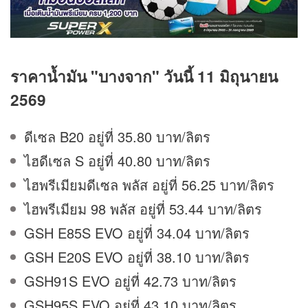
ราคาน้ำมัน "บางจาก"
วันนี้
11 มิถุนายน
2569
ดีเซล B20 อยู่ที่ 35.80 บาท/ลิตร
ไฮดีเซล S อยู่ที่ 40.80 บาท/ลิตร
ไฮพรีเมียมดีเซล พลัส อยู่ที่ 56.25 บาท/ลิตร
ไฮพรีเมียม 98 พลัส อยู่ที่ 53.44 บาท/ลิตร
GSH E85S EVO อยู่ที่ 34.04 บาท/ลิตร
GSH E20S EVO อยู่ที่ 38.10 บาท/ลิตร
GSH91S EVO อยู่ที่ 42.73 บาท/ลิตร
GSH95S EVO อยู่ที่ 43.10 บาท/ลิตร