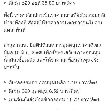
ดีเซล B20 อยู่ที่ 35.80 บาท/ลิตร
ทั้งนี้ ราคาดังกล่าวเป็นราคากลางที่ยังไม่รวมภาษี
บำรุงท้องที่ ส่งผลให้ราคาอาจแตกต่างกันไปตาม
แต่ละพื้นที่
ล่าสุด กบน. มีมติปรับลดการอุดหนุนราคาดีเซล
มีผล 10 มิ.ย. 2569 เพื่อรักษาเสถียรภาพกองทุน
น้ำมันเชื้อเพลิง และให้ราคาสะท้อนต้นทุนจริง
มากขึ้น
ดีเซลธรรมดา อุดหนุนเหลือ 1.19 บาท/ลิตร
ดีเซล B20 อุดหนุน 6.59 บาท/ลิตร
เบนซินยังส่งเงินเข้ากองทุน 11.72 บาท/ลิตร