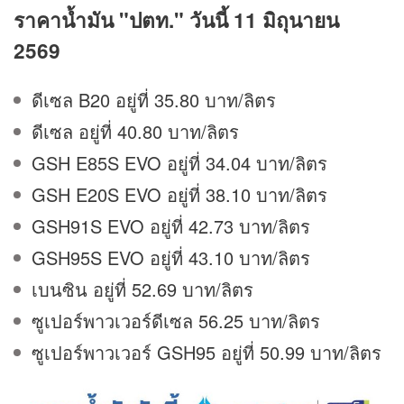
ราคาน้ำมัน "ปตท." วันนี้ 11 มิถุนายน
2569
ดีเซล B20 อยู่ที่ 35.80 บาท/ลิตร
ดีเซล อยู่ที่ 40.80 บาท/ลิตร
GSH E85S EVO อยู่ที่ 34.04 บาท/ลิตร
GSH E20S EVO อยู่ที่ 38.10 บาท/ลิตร
GSH91S EVO อยู่ที่ 42.73 บาท/ลิตร
GSH95S EVO อยู่ที่ 43.10 บาท/ลิตร
เบนซิน อยู่ที่ 52.69 บาท/ลิตร
ซูเปอร์พาวเวอร์ดีเซล 56.25 บาท/ลิตร
ซูเปอร์พาวเวอร์ GSH95 อยู่ที่ 50.99 บาท/ลิตร