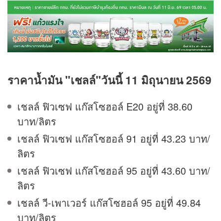
ราคาน้ำมัน "เชลล์"
วันนี้ 11 มิถุนายน 2569
เชลล์ ฟิวเซฟ แก๊สโซฮอล์ E20 อยู่ที่ 38.60
บาท/ลิตร
เชลล์ ฟิวเซฟ แก๊สโซฮอล์ 91 อยู่ที่ 43.23 บาท/
ลิตร
เชลล์ ฟิวเซฟ แก๊สโซฮอล์ 95 อยู่ที่ 43.60 บาท/
ลิตร
เชลล์ วี-เพาเวอร์ แก๊สโซฮอล์ 95 อยู่ที่ 49.84
บาท/ลิตร