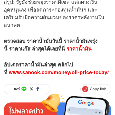
สรุป: รัฐยังช่วยพยุงราคาดีเซล แต่ลดวงเงิน
อุดหนุนลง เพื่อลดภาระกองทุนน้ำมันฯ และ
เตรียมรับมือความผันผวนของราคาพลังงานใน
อนาคต
ตรวจสอบ
ราคาน้ำมันวันนี้
ราคาน้ำมันพรุ่ง
นี้
ราคาแก๊ส ล่าสุดได้เลยที่นี่
ราคาน้ำมัน
อัปเดตราคาน้ำมันล่าสุด
คลิกไป
ที่
www.sanook.com/money/oil-price-today/
Copy link
แชร์