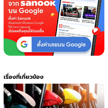
เรื่องที่เกี่ยวข้อง