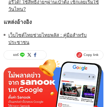
อรี่ได้! ใช้สิทธิ์ง่ายๆผ่านเป๋าตัง เช็กเลยเริ่มใช้
วันไหน?
แหล่งอ้างอิง
เว็บไซต์ไทยช่วยไทยพลัส : คู่มือสำหรับ
ประชาชน
Copy link
แชร์