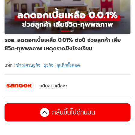
ธอส. ลดดอกเบี้ยเหลือ 0.01% ต่อปี ช่วยลูกค้า เสีย
ชีวิต-ทุพพลภาพ เหตุกราดยิงโรงเรียน
แท็ก :
ข่าวเศรษฐกิจ
ธุรกิจ
ดูแท็กทั้งหมด
สนับสนุนเนื้อหา
กลับขึ้นไปด้านบน