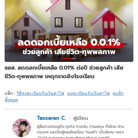
ธอส. ลดดอกเบี้ยเหลือ 0.01% ต่อปี ช่วยลูกค้า เสีย
ชีวิต-ทุพพลภาพ เหตุกราดยิงโรงเรียน
แท็ก :
วิธีลงทะเบียนรับเงินค่าไฟ
ลงทะเบียนรับเงินค่าไฟ
ดูแท็ก
ทั้งหมด
Tassaran C.
ผู้เขียน
ผู้สื่อข่าวเศรษฐกิจ-ธุรกิจ-การเงิน การลงทุน ทั้งไทย-ต่าง
ประเทศ และเป็นผู้หลงใหลเรื่อง "ทองคำ" เป็นพิเศษ เพราะ
“Gold is money everything else is credit"