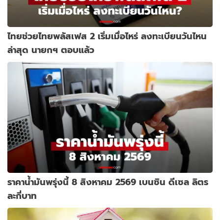
ไทยช่วยไทยพลัสเฟส 2 เริ่มเมื่อไหร่ ลงทะเบียนวันไหน
ล่าสุด นายกฯ ตอบแล้ว
ราคาน้ำมันพรุ่งนี้ 8 สิงหาคม 2569 เบนซิน ดีเซล ลิตร
ละกี่บาท