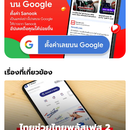
กรอก
ข้อมูล-
คอนเฟิร์ม
รอ
รับ
เงิน
โลด
เรื่องที่เกี่ยวข้อง