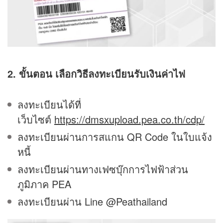
2. ขั้นตอน เลือกวิธีลงทะเบียนรับเงินค่าไฟ
ลงทะเบียนได้ที่
เว็บไซต์
https://dmsxupload.pea.co.th/cdp/
ลงทะเบียนผ่านการสแกน QR Code ในใบแจ้ง
หนี้
ลงทะเบียนผ่านทางเฟซบุ๊กการไฟฟ้าส่วน
ภูมิภาค PEA
ลงทะเบียนผ่าน Line @Peathailand