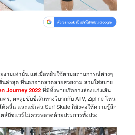
ตั้ง Sanook เป็นข่าวโปรดบน Google
วยงามเท่านั้น แต่เมื่อหยิบใช้ตามสถานการณ์ต่างๆ
ชั่นล่าสุด ที่นอกจากลวดลายสวยงาม สวมใส่สบาย
ที่มีทั้งพายเรือยางล่องแก่งเส้น
en Journey 2022
, ตะลุยขับขี่เส้นทางวิบากกับ ATV, Zipline โหน
้คลื่น และแม้เล่น Surf Skate ก็ยังคงให้ความรู้สึก
้าสไตล์บีชแวร์ไม่ควรพลาดด้วยประการทั้งปวง