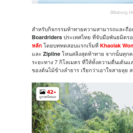
Billabong H
สำหรับกิจกรรมท้าทายความสามารถและถือเป็น
ประเทศไทย ที่จับมือพันธมิตร
Boardriders
โดยบททดสอบแรกเริ่มที่
หลัก
Khaolak Won
และ
โหนสลิงสุดท้าทาย จากนั้นทุก
Zipline
ระยะทาง 7 กิโลเมตร ที่ให้ทั้งความตื่นเต้น
ของต้นไม้ข้างลำธาร เรียกว่าเอาใจสายลุ
42
+
ดูภาพทั้งหมด