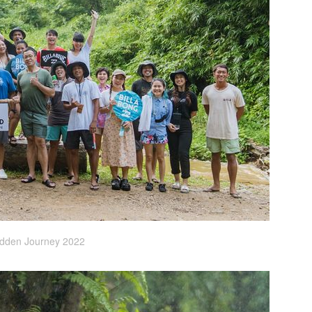
idden Journey 2022