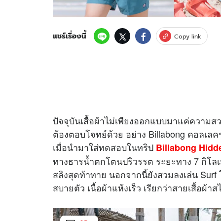
แชร์เรื่องนี้
Copy link
ปัจจุบันเสื้อผ้าไม่เพียงออกแบบมาแค่ความส
ต้องตอบโจทย์ด้วย อย่าง Billabong คอลเลค
เมื่อนำมาใส่ทดสอบในทริป
Billabong Hidd
ทางธารน้ำตกโตนปริวรรต ระยะทาง 7 กิโลเมตร
สลิงสุดท้าทาย นอกจากนี้ยังสวมลงเล่น Surf โต
สบายตัว เนื้อผ้าแห้งเร็ว เรียกว่าสายเสื้อผ