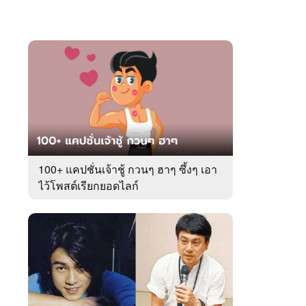
100+ แคปชั่นเจ้าชู้ กวนๆ ฮาๆ ซึ้งๆ เอา
ไว้โพสต์เรียกยอดไลก์