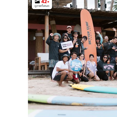
42
+
ดูภาพทั้งหมด