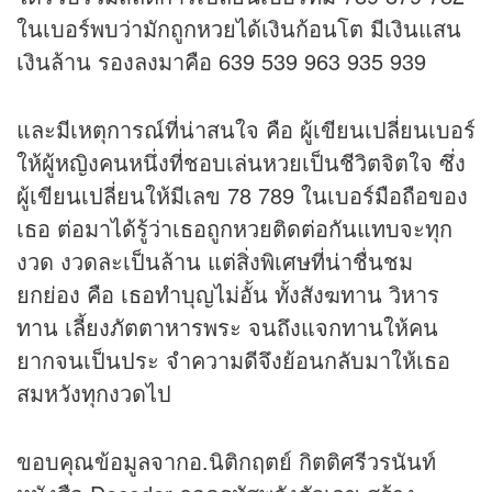
ในเบอร์พบว่ามักถูกหวยได้เงินก้อนโต มีเงินแสน
เงินล้าน รองลงมาคือ 639 539 963 935 939
และมีเหตุการณ์ที่น่าสนใจ คือ ผู้เขียนเปลี่ยนเบอร์
ให้ผู้หญิงคนหนึ่งที่ชอบเล่นหวยเป็นชีวิตจิตใจ ซึ่ง
ผู้เขียนเปลี่ยนให้มีเลข 78 789 ในเบอร์มือถือของ
เธอ ต่อมาได้รู้ว่าเธอถูกหวยติดต่อกันแทบจะทุก
งวด งวดละเป็นล้าน แต่สิ่งพิเศษที่น่าชื่นชม
ยกย่อง คือ เธอทำบุญไม่อั้น ทั้งสังฆทาน วิหาร
ทาน เลี้ยงภัตตาหารพระ จนถึงแจกทานให้คน
ยากจนเป็นประ จำความดีจึงย้อนกลับมาให้เธอ
สมหวังทุกงวดไป
ขอบคุณข้อมูลจากอ.นิติกฤตย์ กิตติศรีวรนันท์