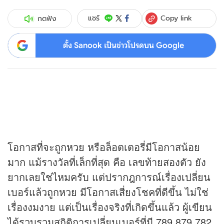
Copy link
แชร์
กดฟัง
ตั้ง Sanook เป็นข่าวโปรดบน Google
โอกาสที่จะถูก
หวย
หรือล็อตเตอรี่มีโอกาสน้อย
มาก แม้รางวัลที่เล็กที่สุด คือ เลขท้ายสองตัว ยัง
ยากเลยใช่ไหมครับ แต่ปรากฎการณ์เรื่องเปลี่ยน
เบอร์แล้วถูกหวย มีโอกาสเสี่ยงโชคที่ดีขึ้น ไม่ใช่
เรื่องงมงาย แต่เป็นเรื่องจริงที่เกิดขึ้นแล้ว ผู้เขียน
ได้รวบรวมสถิติการเปลี่ยนเบอร์ที่มี 789 879 782