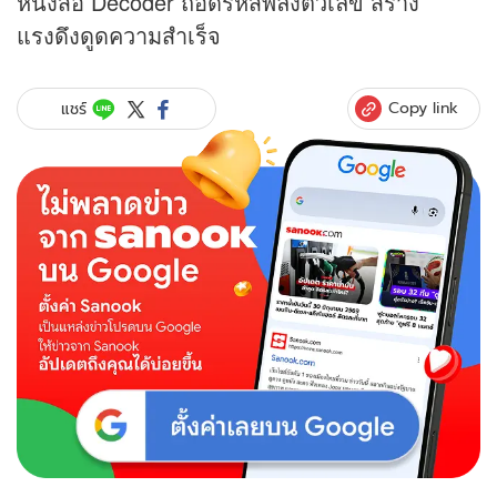
หนังสือ Decoder ถอดรหัสพลังตัวเลข สร้าง
แรงดึงดูดความสำเร็จ
Copy link
แชร์