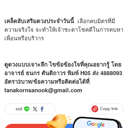
เคล็ดลับเสริม
ดวง
ประจำวันนี้
เลือกคบมิตรที่มี
ความจริงใจ จะทำให้เจ้าชะตาโชคดีในการคบหา
เพื่อนหรือบริวาร
ดูดวง
แบบเจาะลึก ไขข้อข้องใจที่คุณอยากรู้ โดย
อาจารย์ ธนกร ตันติถาวร พิมพ์ H05 ส่ง 4888093
อัตรา3บาท/ข้อความหรือติดต่อได้ที่
tanakornsanook@gmail.com
Copy link
แชร์