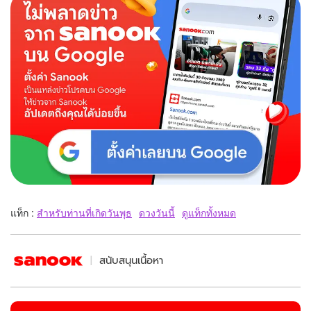
แท็ก :
สำหรับท่านที่เกิดวันพุธ
ดวงวันนี้
ดูแท็กทั้งหมด
สนับสนุนเนื้อหา