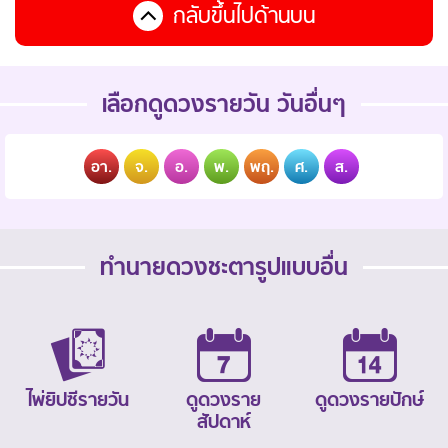
กลับขึ้นไปด้านบน
เลือกดูดวงรายวัน วันอื่นๆ
อา.
จ.
อ.
พ.
พฤ.
ศ.
ส.
ทำนายดวงชะตารูปแบบอื่น
ไพ่ยิปซีรายวัน
ดูดวงราย
ดูดวงรายปักษ์
สัปดาห์