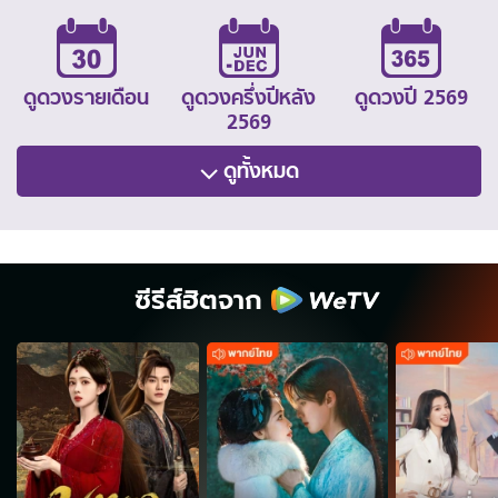
ดูดวงรายเดือน
ดูดวงครึ่งปีหลัง
ดูดวงปี 2569
2569
ดูทั้งหมด
ซีรีส์ฮิตจาก