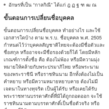
อักษรที่เป็น “กาลกิณี” ได้แก่ ฎ ฏ ฐ ฑ ฒ ณ
ขั้นตอนการเปลี่ยนชื่อบุคคล
ขั้นตอนการเปลี่ยนชื่อบุคคล ทำอย่างไร และใช้
เอกสารใดบ้าง ตาม พ.ร.บ. ชื่อบุคคล พ.ศ. 2505
กำหนดไว้ว่าบุคคลสัญชาติไทยจะต้องมีชื่อตัวและ
ชื่อสกุล หรืออาจจะมีชื่อรองด้วยก็ได้ โดยมีหลัก
เกณฑ์การตั้งชื่อ คือ ต้องไม่พ้อง หรือมีความมุ่ง
หมายให้คล้ายกับพระปรมาภิไทย หรือพระนาม
ของพระราชินี หรือราชทินนาม อีกทั้งต้องไม่เป็น
คำหยาบ หรือมีความหมายหยาบคาย ต้องไม่มี
เจตนาในทางทุจริต เป็นผู้ได้รับ หรือเคยได้รับ
พระราชทานบรรดาศักดิ์ที่มิได้ถูกถอดออก จะใช้
ราชทินนามตามบรรดาศักดิ์เป็นชื่อตัวจริง หรือ