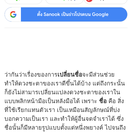
ตั้ง Sanook เป็นข่าวโปรดบน Google
ว่ากันว่าเรื่องของการ
เปลี่ยนชื่อ
จะมีส่วนช่วย
ทำให้
ดวง
ชะตาของเราดีขึ้นได้บ้าง แต่ถึงกระนั้น
ก็ยังไม่สามารเปลี่ยนแปลง
ดวง
ชะตาของเราใน
แบบพลิกหน้ามือเป็นหลังมือได้ เพราะ
ชื่อ
คือ สิ่ง
ที่ใช้เรียกแทนตัวเรา เป็นเหมือนสัญลักษณ์ที่บ่ง
บอกความเป็นเรา และทำให้ผู้อื่นจดจำเราได้ ซึ่ง
ชื่อนั้นก็มีหลายรูปแบบตั้งแต่หนึ่งพยางค์ ไปจนถึง