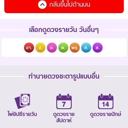
กลับขึ้นไปด้านบน
เลือกดูดวงรายวัน วันอื่นๆ
อา.
จ.
อ.
พ.
พฤ.
ศ.
ส.
ทำนายดวงชะตารูปแบบอื่น
ไพ่ยิปซีรายวัน
ดูดวงราย
ดูดวงรายปักษ์
สัปดาห์