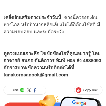
เคล็ดลับเสริม
ดวง
ประจำวันนี้
ช่วงนี้ควรงดเดิน
ทางไกล หรือถ้าหากหลีกเลี่ยงไม่ได้ก็ต้องใช้สติ มี
ความรอบคอบ และระมัดระวัง
ดูดวง
แบบเจาะลึก ไขข้อข้องใจที่คุณอยากรู้ โดย
อาจารย์ ธนกร ตันติถาวร พิมพ์ H05 ส่ง 4888093
อัตรา3บาท/ข้อความหรือติดต่อได้ที่
tanakornsanook@gmail.com
Copy link
แชร์