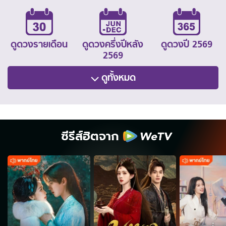
ดูดวงรายเดือน
ดูดวงครึ่งปีหลัง
ดูดวงปี 2569
2569
ดูทั้งหมด
ซีรีส์ฮิตจาก