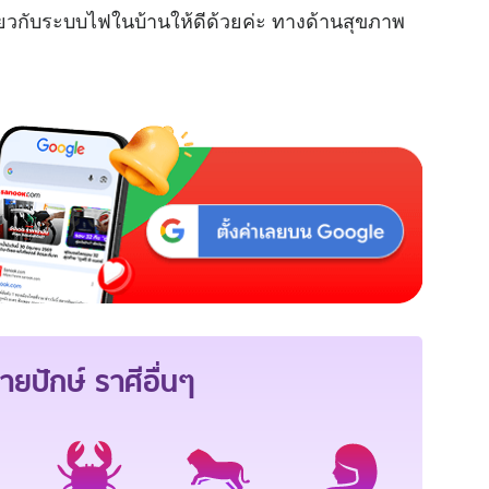
ี่ยวกับระบบไฟในบ้านให้ดีด้วยค่ะ ทางด้านสุขภาพ
ายปักษ์
ราศีอื่นๆ