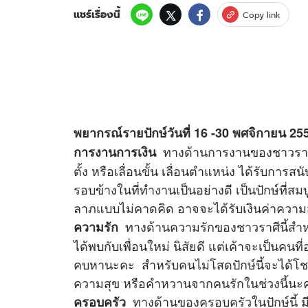
แชร์เรื่องนี้
Copy link
พยากรณ์รายปักษ์วันที่ 16 -30 พศจิกายน 25
ทางด้านการงานของชาวราศีตุล
การงานการเงิน
ตั้ง หรือเลื่อนขั้น เลื่อนตำแหน่ง ได้รับกา
รอบข้างในที่ทำงานเป็นอย่างดี เป็นปักษ์ที
ลาภแบบไม่คาดคิด อาจจะได้รับเงินค่าความ
ทางด้านความรักของชาวราศีนี้สำหร
ความรัก
ได้พบกับเพื่อนใหม่ นิสัยดี แต่เค้าจะเป็นคนท
คบหานะคะ สำหรับคนไม่โสดปักษ์นี้จะได้โชค
ความสุข หรือคำหวานจากคนรักในช่วงนี้นะ
ทางด้านของครอบครัวในปักษ์นี้ ม
ครอบครัว