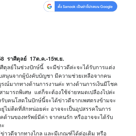
ตั้ง Sanook เป็นข่าวโปรดบน Google
58 ราศีตุลย์ 17ต.ค.-15พ.ย.
ย์ในช่วงปักษ์นี้ จะมีข่าวดีค่ะจะได้รับการแต่ง
รสนับสนุนจากผู้บังคับบัญชา มีความช่วยเหลือจากคน
่สมบูรณ์มากทางด้านการงานค่ะ ทางด้านการเงินมีโชค
สามารถพิเศษ แต่ก็จะต้องใช้จ่ายหมดเปลืองไปค่ะ
ับคนโสดในปักษ์นี้จะได้ข่าวดีจากเพศตรงข้ามจะ
ี่อยู่ไม่ติดที่สักหน่อยค่ะ อาจจะเป็นอุปสรรคในการ
ด้านของทรัพย์มีค่า จากคนรัก หรืออาจจะได้รับ
คะ
ีข่าวดีจากทางไกล และมีเกณฑ์ได้ต่อเติม หรือ