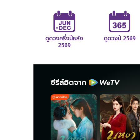
ดูดวงครึ่งปีหลัง
ดูดวงปี 2569
2569
ซีรีส์ฮิตจาก