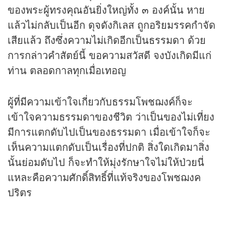
ของพระผู้ทรงคุณอันยิ่งใหญ่ทั้ง ๓ องค์นั้น หาย
แล้วไม่กลับเป็นอีก ดุจดังกิเลส ถูกอริยมรรคกำจัด
เสียแล้ว ถึงซึ่งความไม่เกิดอีกเป็นธรรมดา ด้วย
การกล่าวคำสัตย์นี้ ขอความสวัสดี จงบังเกิดมีแก่
ท่าน ตลอดกาลทุกเมื่อเทอญ
ผู้ที่มีความเข้าใจเกี่ยวกับธรรมโพชฌงค์ก็จะ
เข้าใจความธรรมดาของชีวิต ว่าเป็นของไม่เที่ยง
มีการแตกดับไปเป็นของธรรมดา เมื่อเข้าใจก็จะ
เห็นความแตกดับเป็นเรื่องที่ปกติ สิ่งใดเกิดมาสิ่ง
นั้นย่อมดับไป ก็จะทำให้มุ่งรักษาใจไม่ให้ป่วยนี่
แหละคือความศักดิ์สิทธิ์ที่แท้จริงของโพชฌงค
ปริตร