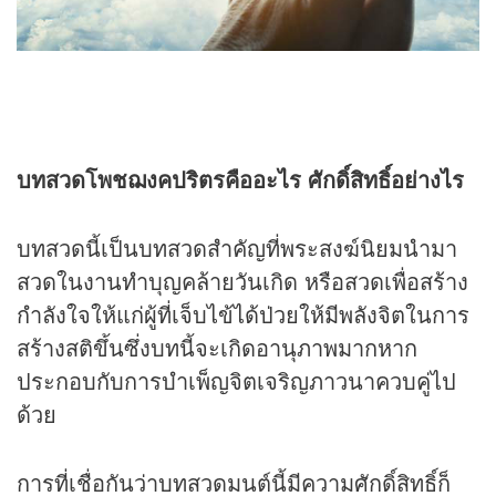
บทสวดโพชฌงคปริตรคืออะไร ศักดิ์สิทธิ์อย่างไร
บทสวดนี้เป็นบทสวดสำคัญที่พระสงฆ์นิยมนำมา
สวดในงานทำบุญคล้ายวันเกิด หรือสวดเพื่อสร้าง
กำลังใจให้แก่ผู้ที่เจ็บไข้ได้ป่วยให้มีพลังจิตในการ
สร้างสติขึ้นซึ่งบทนี้จะเกิดอานุภาพมากหาก
ประกอบกับการบำเพ็ญจิตเจริญภาวนาควบคู่ไป
ด้วย
การที่เชื่อกันว่าบทสวดมนต์นี้มีความศักดิ์สิทธิ์ก็