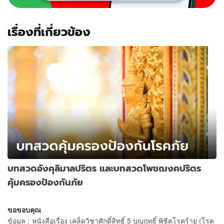
เรื่องที่เกี่ยวข้อง
บทสวดอังคุลิมาลปริตร และบทสวดโพชฌงคปริตร
คุ้มครองป้องกันภัย
ขอขอบคุณ
ข้อมูล
:
หนังสือเรื่อง เคล็ดวิชาศักดิ์สิทธิ์ 5 บุญฤทธิ์ พิชิตโรคร้าย (โรค