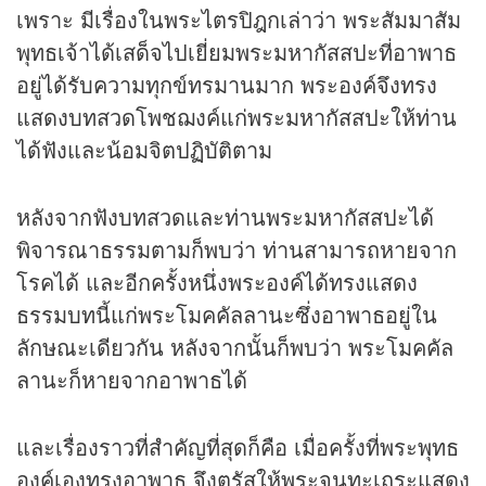
เพราะ มีเรื่องในพระไตรปิฎกเล่าว่า พระสัมมาสัม
พุทธเจ้าได้เสด็จไปเยี่ยมพระมหากัสสปะที่อาพาธ
อยู่ได้รับความทุกข์ทรมานมาก พระองค์จึงทรง
แสดงบทสวดโพชฌงค์แก่พระมหากัสสปะให้ท่าน
ได้ฟังและน้อมจิตปฏิบัติตาม
หลังจากฟังบทสวดและท่านพระมหากัสสปะได้
พิจารณาธรรมตามก็พบว่า ท่านสามารถหายจาก
โรคได้ และอีกครั้งหนึ่งพระองค์ได้ทรงแสดง
ธรรมบทนี้แก่พระโมคคัลลานะซึ่งอาพาธอยู่ใน
ลักษณะเดียวกัน หลังจากนั้นก็พบว่า พระโมคคัล
ลานะก็หายจากอาพาธได้
และเรื่องราวที่สำคัญที่สุดก็คือ เมื่อครั้งที่พระพุทธ
องค์เองทรงอาพาธ จึงตรัสให้พระจุนทะเถระแสดง