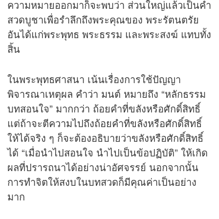
ความหมายออกมาก็จะพบว่า ส่วนใหญ่แล้วเป็นคำ
สวดบูชาเพื่อรำลึกถึงพระคุณของ พระรัตนตรัย
อันได้แก่พระพุทธ พระธรรม และพระสงฆ์ แทบทั้ง
สิ้น
ในพระพุทธศาสนา เน้นเรื่องการใช้ปัญญา
พิจารณาเหตุผล คำว่า มนต์ หมายถึง “หลักธรรม
บทสอนใจ” มากกว่า ถ้อยคำที่ขลังหรือศักดิ์สิทธิ์
แต่ถ้าจะตีความไปถึงถ้อยคำที่ขลังหรือศักดิ์สิทธิ์
ให้ได้จริง ๆ ก็จะต้องอธิบายว่าขลังหรือศักดิ์สิทธิ์
ได้ “เมื่อนำไปสอนใจ นำไปเป็นข้อปฏิบัติ” ให้เกิด
ผลที่ปรารถนาได้อย่างน่าอัศจรรย์ นอกจากนั้น
การทำจิตให้สงบในบทสวดก็มีคุณค่าเป็นอย่าง
มาก