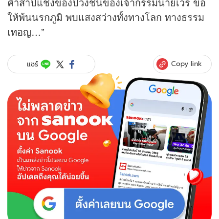
คำสาปแช่งของปวงชนของเจ้ากรรมนายเวร ขอ
ให้พ้นนรกภูมิ พบแสงสว่างทั้งทางโลก ทางธรรม
เทอญ…”
Copy link
แชร์