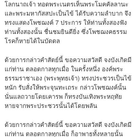
โลกนาถเจ้า ทอดพระเนตรเห็นพระโมคคัลลานะ
และพระมหากัสสปะเป็นไข้ ได้รับความลำบาก จึง
ทรงแสดงโพชฌงค์ 7 ประการ ให้ท่านทั้งสองฟัง
ท่านทั้งสองนั้น ชื่นชมยินดียิ่ง ซึ่งโพชฌงคธรรม
โรคก็หายได้ในบัดดล
ด้วยการกล่าวคำสัตย์นี้ ขอความสวัสดี จงบังเกิดมี
แก่ท่าน ตลอดกาลทุกเมื่อ ในครั้งหนึ่ง องค์พระ
ธรรมราชาเอง (พระพุทธเจ้า) ทรงประชวรเป็นไข้
หนัก รับสั่งให้พระจุนทะเถระ กล่าวโพชฌงค์นั้น
นั่นแลถวายโดยเคารพ ก็ทรงบันเทิงพระหฤทัย
หายจากพระประชวรนั้นได้โดยพลัน
ด้วยการกล่าวคำสัตย์นี้ ขอความสวัสดี จงบังเกิดมี
แก่ท่าน ตลอดกาลทุกเมื่อ ก็อาพาธทั้งหลายนั้น