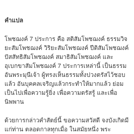
คำแปล
โพชฌงค์ 7 ประการ คือ สติสัมโพชฌงค์ ธรรมวิจ
ยะสัมโพชฌงค์ วิริยะสัมโพชฌงค์ ปีติสัมโพชฌงค์
ปัสสัทธิสัมโพชฌงค์ สมาธิสัมโพชฌงค์ และ
อุเบกขาสัมโพชฌงค์ 7 ประการเหล่านี้ เป็นธรรม
อันพระมุนีเจ้า ผู้ทรงเห็นธรรมทั้งปวงตรัสไว้ชอบ
แล้ว อันบุคคลเจริญแล้วกระทำให้มากแล้ว ย่อม
เป็นไปเพื่อความรู้ยิ่ง เพื่อความตรัสรู้ และเพื่อ
นิพพาน
ด้วยการกล่าวคำสัตย์นี้ ขอความสวัสดี จงบังเกิดมี
แก่ท่าน ตลอดกาลทุกเมื่อ ในสมัยหนึ่ง พระ