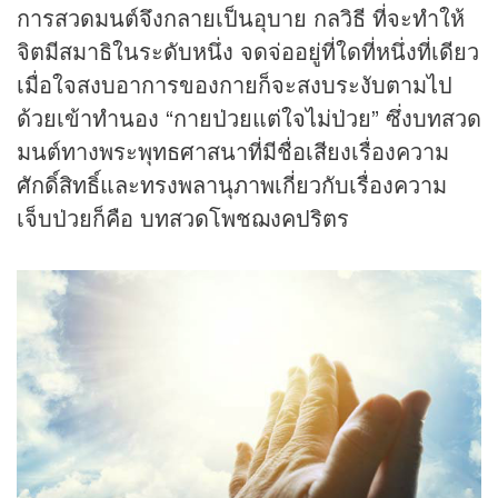
การสวดมนต์จึงกลายเป็นอุบาย กลวิธี ที่จะทำให้
จิตมีสมาธิในระดับหนึ่ง จดจ่ออยู่ที่ใดที่หนึ่งที่เดียว
เมื่อใจสงบอาการของกายก็จะสงบระงับตามไป
ด้วยเข้าทำนอง “กายป่วยแต่ใจไม่ป่วย” ซึ่งบทสวด
มนต์ทางพระพุทธศาสนาที่มีชื่อเสียงเรื่องความ
ศักดิ์สิทธิ์และทรงพลานุภาพเกี่ยวกับเรื่องความ
เจ็บป่วยก็คือ บทสวดโพชฌงคปริตร