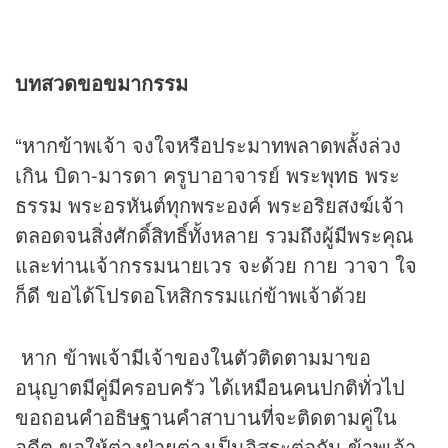
บทสวดขอขมากรรม
“หากข้าพเจ้า จงใจหรือประมาทพลาดพลั้งล่วง
เกิน บิดา-มารดา ครูบาอาจารย์ พระพุทธ พระ
ธรรม พระอรหันต์ทุกพระองค์ พระอริยสงฆ์เจ้า
ตลอดจนสิ่งศักดิ์สิทธิ์ทั้งหลาย รวมถึงผู้มีพระคุณ
และท่านเจ้ากรรมนายเวร จะด้วย กาย วาจา ใจ
ก็ดี ขอได้โปรดอโหสิกรรมแก่ข้าพเจ้าด้วย
หาก ข้าพเจ้ามีเจ้าของในตัวติดตามมาขอ
อนุญาตมีคู่มีครอบครัว ได้เหมือนคนปกติทั่วไป
ขอถอนคำอธิษฐานคำสาบานที่จะติดตามคู่ใน
อดีต ขอให้ต่างฝ่ายต่างเป็นอิสระต่อกัน ข้าพเจ้า