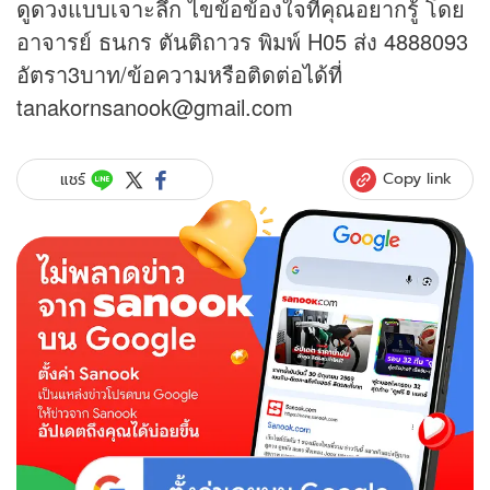
ดูดวง
แบบเจาะลึก ไขข้อข้องใจที่คุณอยากรู้ โดย
อาจารย์ ธนกร ตันติถาวร พิมพ์ H05 ส่ง 4888093
อัตรา3บาท/ข้อความหรือติดต่อได้ที่
tanakornsanook@gmail.com
Copy link
แชร์