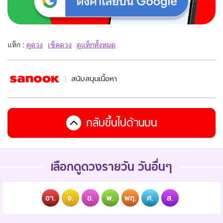
แท็ก :
ดูดวง
เช็คดวง
ดูแท็กทั้งหมด
สนับสนุนเนื้อหา
กลับขึ้นไปด้านบน
เลือกดูดวงรายวัน วันอื่นๆ
อา.
จ.
อ.
พ.
พฤ.
ศ.
ส.