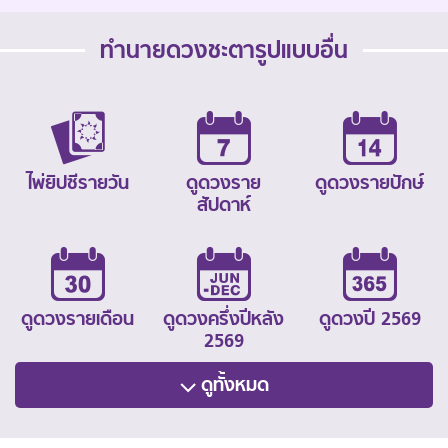
ทำนายดวงชะตารูปแบบอื่น
ไพ่ยิปซีรายวัน
ดูดวงราย
ดูดวงรายปักษ์
สัปดาห์
ดูดวงรายเดือน
ดูดวงครึ่งปีหลัง
ดูดวงปี 2569
2569
ดูทั้งหมด