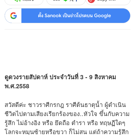
ตั้ง Sanook เป็นข่าวโปรดบน Google
ดู
ดวง
รายสัปดาห์ ประจำวันที่ 3 - 9 สิงหาคม
พ.ศ.2558
สวัสดีค่ะ ชาวราศีกรกฎ ราศีต้นธาตุน้ำ ผู้ดำเนิน
ชีวิตไปตามเสียงเรียกร้องของ..หัวใจ ขึ้นกับความ
รู้สึก ไม่อ้างอิง หรือ ยึดถือ ตำรา หรือ ทฤษฏีใดๆ
โลกจะหมุนซ้ายหรือขวา ก็ไม่สน แต่ถ้าความรู้สึก