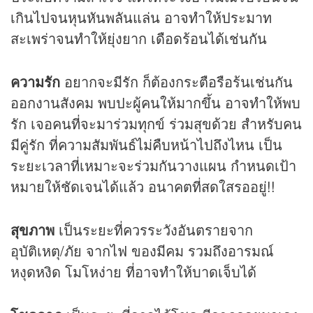
เกินไปจนหุนหันพลันแล่น อาจทำให้ประมาท
สะเพร่าจนทำให้ยุ่งยาก เดือดร้อนได้เช่นกัน
ความรัก
อยากจะมีรัก ก็ต้องกระตือรือร้นเช่นกัน
ออกงานสังคม พบปะผู้คนให้มากขึ้น อาจทำให้พบ
รัก เจอคนที่จะมาร่วมทุกข์ ร่วมสุขด้วย สำหรับคน
มีคู่รัก ที่ความสัมพันธ์ไม่คืบหน้าไปถึงไหน เป็น
ระยะเวลาที่เหมาะจะร่วมกันวางแผน กำหนดเป้า
หมายให้ชัดเจนได้แล้ว อนาคตที่สดใสรออยู่!!
สุขภาพ
เป็นระยะที่ควรระวังอันตรายจาก
อุบัติเหตุ/ภัย จากไฟ ของมีคม รวมถึงอารมณ์
หงุดหงิด โมโหง่าย ที่อาจทำให้บาดเจ็บได้