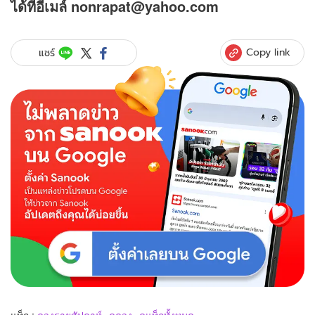
ได้ที่อีเมล์ nonrapat@yahoo.com
Copy link
แชร์
แท็ก :
ดวงรายสัปดาห์
ดูดวง
ดูแท็กทั้งหมด