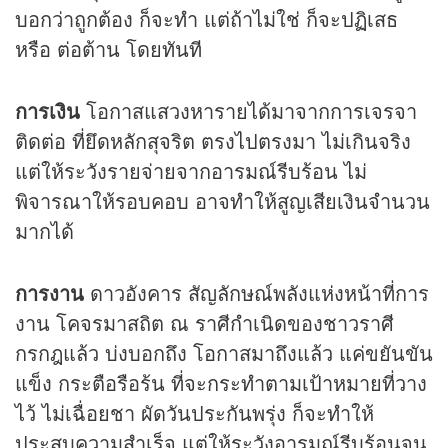
บอกว่าถูกต้อง ก็จะทำ แต่ถ้าไม่ใช่ ก็จะปฏิเสธ
หรือ ต่อต้าน โดยทันที
การเงิน
โอกาสแสวงหารายได้มาจากการเจรจา
ติดต่อ ที่ยึดหลักสุจริต ตรงไปตรงมา ไม่เกินจริง
แต่ให้ระวังรายจ่ายจากอารมณ์รีบร้อน ไม่
พิจารณาให้รอบคอบ อาจทำให้สูญเสียเงินจำนวน
มากได้
การงาน
ดาวอังคาร สัญลักษณ์พลังแห่งหน้าที่การ
งาน โคจรมาสถิต ณ ราศีกำเนิดของชาวราศี
กรกฎแล้ว บ่งบอกถึง โอกาสมาถึงแล้ว แค่ขยันขัน
แข็ง กระตือรือร้น ที่จะกระทำตามเป้าหมายที่วาง
ไว้ ไม่เฉื่อยชา ผัดวันประกันพรุ่ง ก็จะทำให้
ประสบความสำเร็จ แต่ให้ระวังอารมณ์รีบร้อนจน