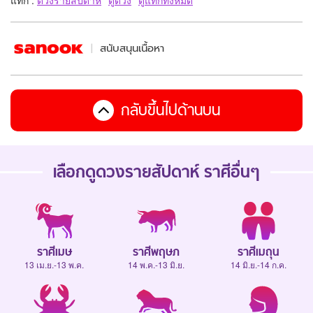
สนับสนุนเนื้อหา
กลับขึ้นไปด้านบน
เลือกดู
ดวงรายสัปดาห์
ราศีอื่นๆ
ราศีเมษ
ราศีพฤษภ
ราศีเมถุน
13 เม.ย.-13 พ.ค.
14 พ.ค.-13 มิ.ย.
14 มิ.ย.-14 ก.ค.