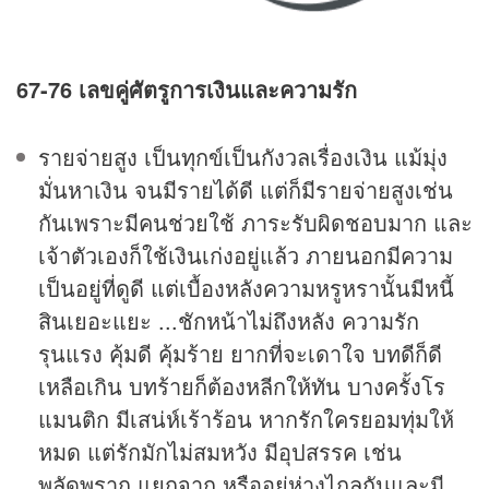
67-76 เลขคู่ศัตรูการเงินและความรัก
รายจ่ายสูง เป็นทุกข์เป็นกังวลเรื่องเงิน แม้มุ่ง
มั่นหาเงิน จนมีรายได้ดี แต่ก็มีรายจ่ายสูงเช่น
กันเพราะมีคนช่วยใช้ ภาระรับผิดชอบมาก และ
เจ้าตัวเองก็ใช้เงินเก่งอยู่แล้ว ภายนอกมีความ
เป็นอยู่ที่ดูดี แต่เบื้องหลังความหรูหรานั้นมีหนี้
สินเยอะแยะ ...ชักหน้าไม่ถึงหลัง ความรัก
รุนแรง คุ้มดี คุ้มร้าย ยากที่จะเดาใจ บทดีก็ดี
เหลือเกิน บทร้ายก็ต้องหลีกให้ทัน บางครั้งโร
แมนติก มีเสน่ห์เร้าร้อน หากรักใครยอมทุ่มให้
หมด แต่รักมักไม่สมหวัง มีอุปสรรค เช่น
พลัดพราก แยกจาก หรืออยู่ห่างไกลกันและมี