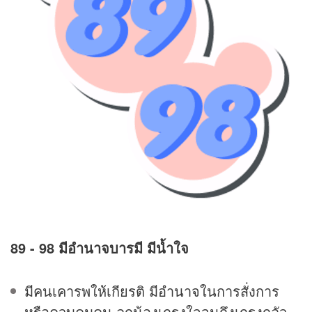
89 - 98 มีอำนาจบารมี มีน้ำใจ
มีคนเคารพให้เกียรติ มีอำนาจในการสั่งการ
หรือควบคุมคน ลูกน้องเกรงใจจนถึงเกรงกลัว