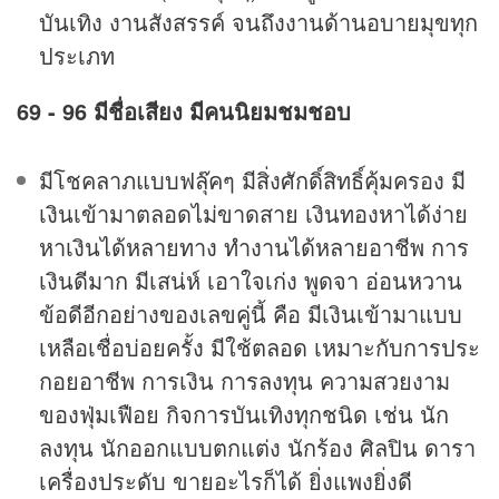
บันเทิง งานสังสรรค์ จนถึงงานด้านอบายมุขทุก
ประเภท
69 - 96 มีชื่อเสียง มีคนนิยมชมชอบ
มีโชคลาภแบบฟลุ๊คๆ มีสิ่งศักดิ์สิทธิ์คุ้มครอง มี
เงินเข้ามาตลอดไม่ขาดสาย เงินทองหาได้ง่าย
หาเงินได้หลายทาง ทำงานได้หลายอาชีพ การ
เงินดีมาก มีเสน่ห์ เอาใจเก่ง พูดจา อ่อนหวาน
ข้อดีอีกอย่างของเลขคู่นี้ คือ มีเงินเข้ามาแบบ
เหลือเชื่อบ่อยครั้ง มีใช้ตลอด เหมาะกับการประ
กอยอาชีพ การเงิน การลงทุน ความสวยงาม
ของฟุ่มเฟือย กิจการบันเทิงทุกชนิด เช่น นัก
ลงทุน นักออกแบบตกแต่ง นักร้อง ศิลปิน ดารา
เครื่องประดับ ขายอะไรก็ได้ ยิ่งแพงยิ่งดี