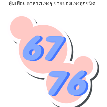
ฟุ่มเฟือย อาหารแพงๆ ขายของแพงทุกชนิด