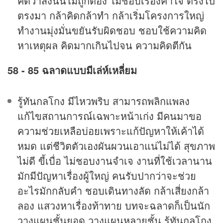
คิดว่าสิ่งนั่นไม่ถูกต้อง ไม่ชอบเรื่องคาใจ ตรงไป
ตรงมา กล้าคิดกล้าทำ กล้าเริ่มโครงการใหญ่
ทำงานมุ่งมั่นขยันรับผิดชอบ ชอบใช้ความคิด
หาเหตุผล คิดมากเกินไปจน ความคิดตีกัน
58 - 85 ฉลาดแบบมีเล่ห์เหลี่ยม
รู้ทันกลโกง มีไหวพริบ สามารถพลิกแพลง
แก้ไขสถานการณ์เฉพาะหน้าเก่ง มีคนมาขอ
ความช่วยเหลือบ่อยเพราะแก้ปัญหาให้เค้าได้
หมด แต่ชีวิตตัวเองผันผวนเอาแน่ไม่ได้ สุขภาพ
ไม่ดี ขี้เบื่อ ไม่ชอบงานจำเจ งานที่ใช้เวลานาน
มักมีปัญหาเรื่องผู้ใหญ่ คนรับปากว่าจะช่วย
อะไรมักกลับคำ ชอบเดินทางลัด กล้าเสี่ยงกล้า
ลอง แสวงหาเรื่องท้าทาย บทจะฉลาดก็เป็นนัก
วางแผนชั้นยอด วางแผนหลายชั้น รู้ทันกลโกง