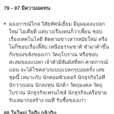
79 - 97 มีความอดทน
มองการณ์ไกล วิสัยทัศน์เยี่ยม มีมุมมองแปลก
ใหม่ ไอเดียดี แต่บางเรื่องคนก็ว่าเพี้ยน ชอบ
เรื่องเทคโนโลยี ติดตามข่าวสารสมัยใหม่ หรือ
ไม่ก็ชอบเรื่องลี้ลับ เหนือธรรมชาติ ทำมาค้าขึ้น
กับของขลังของเก่า วัตถุโบราณ หรือชอบ
สะสมของแปลก เจ้าตัวมีสัมผัสที่หก คาดการณ์
แม่น จะได้โชคลาภแบบแปลกๆบ่อยครั้ง เลข
ชุดนี้ เหมาะกับ นักคอมพิวเตอร์ นักธุรกิจไอที
นักวางแผน นักลงทุน นักค้า วัตถุมงคล-วัตถุ
โบราณ นักธุรกิจเฟรนไชส์ นักธุรกิจเครือข่าย
รับเหมาก่อสร้าง ถมที่ รับซื้อของเก่า
88 ใจใหญ่ ใจถึง กล้ากิน