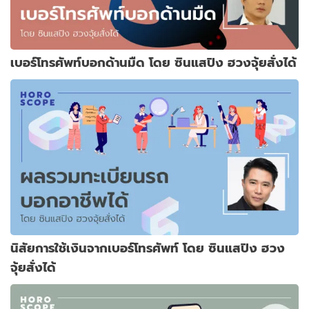
เบอร์โทรศัพท์บอกด้านมืด โดย ซินแสปิง ฮวงจุ้ยสั่งได้
นิสัยการใช้เงินจากเบอร์โทรศัพท์ โดย ซินแสปิง ฮวง
จุ้ยสั่งได้