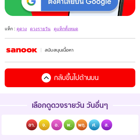
แท็ก :
ดูดวง
ดวงรายวัน
ดูแท็กทั้งหมด
สนับสนุนเนื้อหา
กลับขึ้นไปด้านบน
เลือกดูดวงรายวัน วันอื่นๆ
อา.
จ.
อ.
พ.
พฤ.
ศ.
ส.