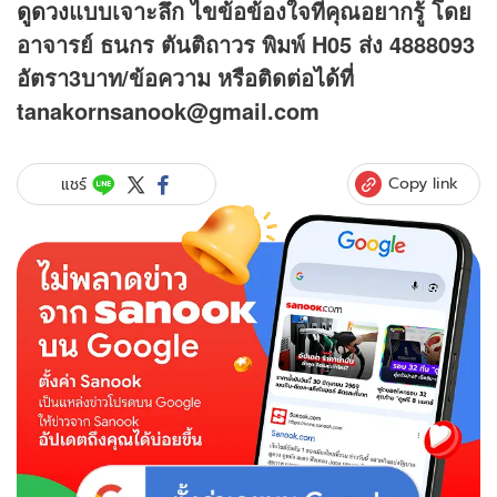
ดูดวง
แบบเจาะลึก ไขข้อข้องใจที่คุณอยากรู้ โดย
อาจารย์ ธนกร ตันติถาวร พิมพ์ H05 ส่ง 4888093
อัตรา3บาท/ข้อความ
หรือติดต่อได้ที่
tanakornsanook@gmail.com
Copy link
แชร์