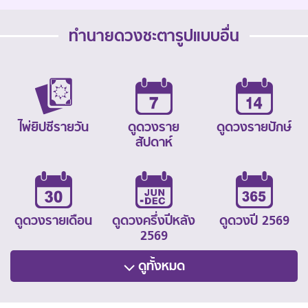
ทำนายดวงชะตารูปแบบอื่น
ไพ่ยิปซีรายวัน
ดูดวงราย
ดูดวงรายปักษ์
สัปดาห์
ดูดวงรายเดือน
ดูดวงครึ่งปีหลัง
ดูดวงปี 2569
2569
ดูทั้งหมด