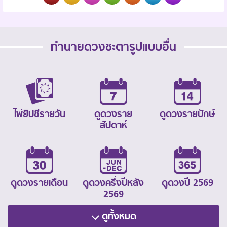
ทำนายดวงชะตารูปแบบอื่น
ไพ่ยิปซีรายวัน
ดูดวงราย
ดูดวงรายปักษ์
สัปดาห์
ดูดวงรายเดือน
ดูดวงครึ่งปีหลัง
ดูดวงปี 2569
2569
ดูทั้งหมด