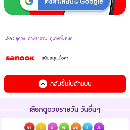
แท็ก :
ดูดวง
ดวงรายวัน
ดูแท็กทั้งหมด
สนับสนุนเนื้อหา
กลับขึ้นไปด้านบน
เลือกดูดวงรายวัน วันอื่นๆ
อา.
จ.
อ.
พ.
พฤ.
ศ.
ส.