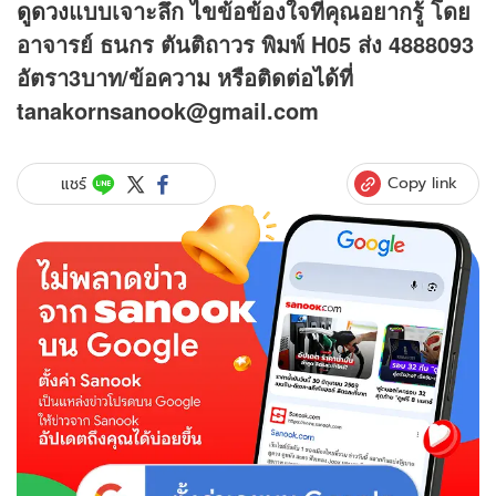
ดูดวง
แบบเจาะลึก ไขข้อข้องใจที่คุณอยากรู้ โดย
อาจารย์ ธนกร ตันติถาวร พิมพ์ H05 ส่ง 4888093
อัตรา3บาท/ข้อความ
หรือติดต่อได้ที่
tanakornsanook@gmail.com
Copy link
แชร์