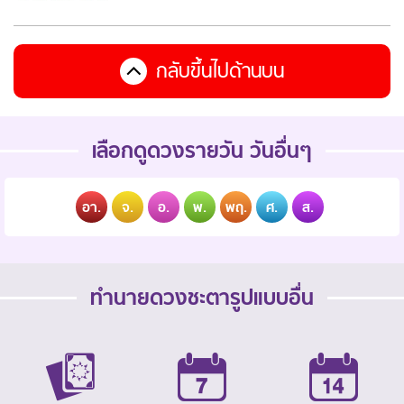
กลับขึ้นไปด้านบน
เลือกดูดวงรายวัน วันอื่นๆ
อา.
จ.
อ.
พ.
พฤ.
ศ.
ส.
ทำนายดวงชะตารูปแบบอื่น