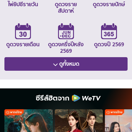
ไพ่ยิปซีรายวัน
ดูดวงราย
ดูดวงรายปักษ์
สัปดาห์
ดูดวงรายเดือน
ดูดวงครึ่งปีหลัง
ดูดวงปี 2569
2569
ดูทั้งหมด
ซีรีส์ฮิตจาก