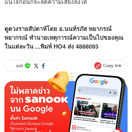
แน่ใจก่อนก็จะลดความเสี่ยงลงได้
ดูดวง
รายสัปดาห์โดย อ.นนท์รภัส พยากรณ์
พยากรณ์ ทำนายเหตุการณ์ความเป็นไปของคุณ
ในแต่ละวัน ...พิมพ์ HO4 ส่ง 4888093
Copy link
แชร์