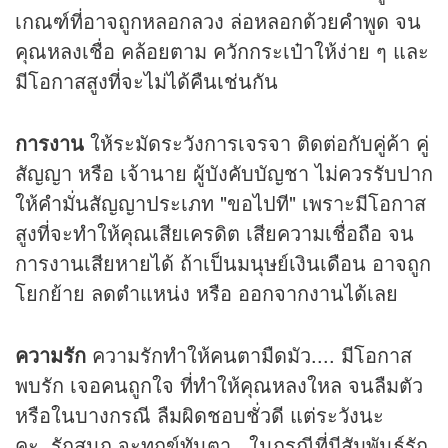
เกณฑ์ที่อาจถูกหลอกลวง ล่อหลอกด้วยคำพูด จน
คุณหลงเชื่อ คล้อยตาม ควักกระเป๋าให้ง่าย ๆ และ
มีโอกาสสูงที่จะไม่ได้คืนเช่นกัน
การงาน
ให้ระมัดระวังการเจรจา ติดต่อกับคู่ค้า คู่
สัญญา หรือ เจ้านาย ผู้บังคับบัญชา ไม่ควรรับปาก
ให้คำมั่นสัญญาประเภท "ขอไปที" เพราะมีโอกาส
สูงที่จะทำให้คุณเสียเครดิต เสียความเชื่อถือ จน
การงานเสียหายได้ ถ้าเป็นมนุษย์เงินเดือน อาจถูก
โยกย้าย ลดตำแหน่ง หรือ ออกจากงานได้เลย
ความรัก
ความรักทำให้คนตามืดมัว.... มีโอกาส
พบรัก เจอคนถูกใจ ที่ทำให้คุณหลงใหล จนลืมตัว
หรือในบางกรณี ลืมผิดชอบชั่วดี แต่ระวังนะ
คะ..รักสนุก จะทุกข์ทันตา...ในกรณีที่มีสัมพันธ์รัก