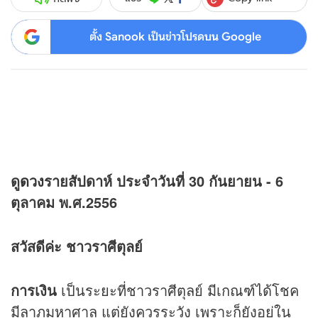
ตั้ง Sanook เป็นข่าวโปรดบน Google
ดู
ดวง
รายสัปดาห์ ประจำวันที่ 30 กันยายน - 6
ตุลาคม พ.ศ.2556
สวัสดีค่ะ ชาวราศีตุลย์
การเงิน
เป็นระยะที่ชาวราศีตุลย์ มีเกณฑ์ได้โชค
มีลาภมหาศาล แต่ยังควรระวัง เพราะก็ยังอยู่ใน