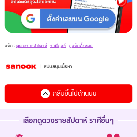
แท็ก :
ดูดวงรายสัปดาห์
ราศีตุลย์
ดูแท็กทั้งหมด
สนับสนุนเนื้อหา
กลับขึ้นไปด้านบน
เลือกดู
ดวงรายสัปดาห์
ราศีอื่นๆ