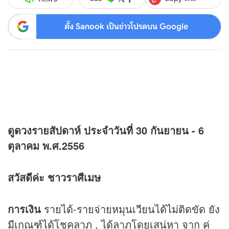
ตั้ง Sanook เป็นข่าวโปรดบน Google
ดู
ดวง
รายสัปดาห์ ประจำวันที่ 30 กันยายน - 6
ตุลาคม พ.ศ.2556
สวัสดีค่ะ ชาวราศีเมษ
การเงิน
รายได้-รายจ่ายหมุนเวียนได้ไม่ติดขัด ยัง
มีเกณฑ์ได้โชคลาภ , ได้ลาภโดยเสน่หา จาก คู่