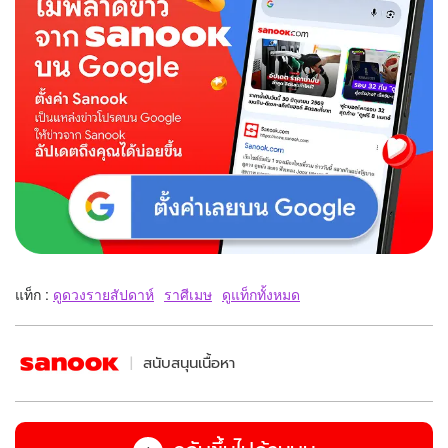
แท็ก :
ดูดวงรายสัปดาห์
ราศีเมษ
ดูแท็กทั้งหมด
สนับสนุนเนื้อหา