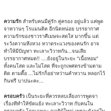
ความรัก
สำหรับคนมีคู่รัก คู่ครอง อยู่แล้ว แค่พูด
จาหวานๆ โรแมนติค อีกนิดหน่อย บรรยากาศ
ความรักของชาวราศีเมษจะสดใส มากขึ้น แต่
ระวังความหึงหวง หวาดระแวงของคนรัก อาจ
ทำให้มีปัญหา ทะเลาะวิวาทกัน...จนเสีย
บรรยากาศหมด!! ....ยังอยู่ในระยะ "เนื้อหอม"
ทั้งคนโสด และไม่โสด ที่จะถูกเพศตรงข้ามตาม
ติด ตามตื๊อ ...ไม่รักก็อย่าหว่านคำหวาน หลอกไว้
กินฟรี บาปนะคะ...
ครอบครัว
เป็นระยะที่ควรหลบเลี่ยงการพูดจา
เรื่องทีทำให้ขัดแย้ง ทะเลาะวิวาท กับคนใน
ครอบครัว โดยเฉพาะ ญาติผู้ใหญ่ เพราะยังอยู่ใน