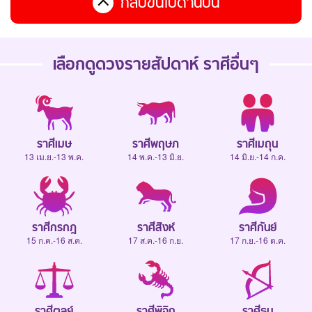
กลับขึ้นไปด้านบน
เลือกดู
ดวงรายสัปดาห์
ราศีอื่นๆ
ราศีเมษ
ราศีพฤษภ
ราศีเมถุน
13 เม.ย.-13 พ.ค.
14 พ.ค.-13 มิ.ย.
14 มิ.ย.-14 ก.ค.
ราศีกรกฎ
ราศีสิงห์
ราศีกันย์
15 ก.ค.-16 ส.ค.
17 ส.ค.-16 ก.ย.
17 ก.ย.-16 ต.ค.
ราศีตุลย์
ราศีพิจิก
ราศีธนู