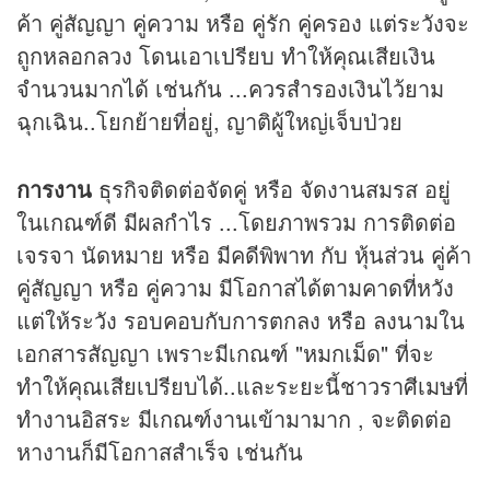
ค้า คู่สัญญา คู่ความ หรือ คู่รัก คู่ครอง แต่ระวังจะ
ถูกหลอกลวง โดนเอาเปรียบ ทำให้คุณเสียเงิน
จำนวนมากได้ เช่นกัน ...ควรสำรองเงินไว้ยาม
ฉุกเฉิน..โยกย้ายที่อยู่, ญาติผู้ใหญ่เจ็บป่วย
การงาน
ธุรกิจติดต่อจัดคู่ หรือ จัดงานสมรส อยู่
ในเกณฑ์ดี มีผลกำไร ...โดยภาพรวม การติดต่อ
เจรจา นัดหมาย หรือ มีคดีพิพาท กับ หุ้นส่วน คู่ค้า
คู่สัญญา หรือ คู่ความ มีโอกาสได้ตามคาดที่หวัง
แต่ให้ระวัง รอบคอบกับการตกลง หรือ ลงนามใน
เอกสารสัญญา เพราะมีเกณฑ์ "หมกเม็ด" ที่จะ
ทำให้คุณเสียเปรียบได้..และระยะนี้ชาวราศีเมษที่
ทำงานอิสระ มีเกณฑ์งานเข้ามามาก , จะติดต่อ
หางานก็มีโอกาสสำเร็จ เช่นกัน