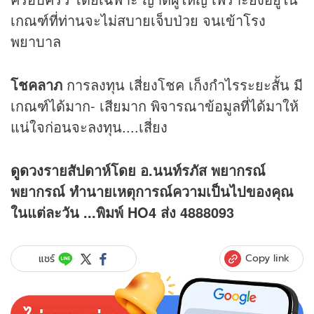
เกณฑ์ที่ท่านจะไม่สบายเจ็บป่วย จนเข้าโรง
พยาบาล
โชคลาภ
การลงทุน เสี่ยงโชค เก็งกำไรระยะสั้น มี
เกณฑ์ได้มาก- เสียมาก พิจารณาข้อมูลที่ได้มาให้
แน่ใจก่อนจะลงทุน....เสี่ยง
ดูดวง
รายสัปดาห์โดย อ.นนท์รภัส พยากรณ์
พยากรณ์ ทำนายเหตุการณ์ความเป็นไปของคุณ
ในแต่ละวัน ...พิมพ์ HO4 ส่ง 4888093
Copy link
แชร์