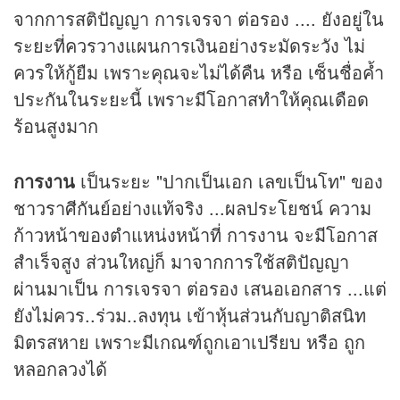
จากการสติปัญญา การเจรจา ต่อรอง .... ยังอยู่ใน
ระยะที่ควรวางแผนการเงินอย่างระมัดระวัง ไม่
ควรให้กู้ยืม เพราะคุณจะไม่ได้คืน หรือ เซ็นชื่อค้ำ
ประกันในระยะนี้ เพราะมีโอกาสทำให้คุณเดือด
ร้อนสูงมาก
การงาน
เป็นระยะ "ปากเป็นเอก เลขเป็นโท" ของ
ชาวราศีกันย์อย่างแท้จริง ...ผลประโยชน์ ความ
ก้าวหน้าของตำแหน่งหน้าที่ การงาน จะมีโอกาส
สำเร็จสูง ส่วนใหญ่ก็ มาจากการใช้สติปัญญา
ผ่านมาเป็น การเจรจา ต่อรอง เสนอเอกสาร ...แต่
ยังไม่ควร..ร่วม..ลงทุน เข้าหุ้นส่วนกับญาติสนิท
มิตรสหาย เพราะมีเกณฑ์ถูกเอาเปรียบ หรือ ถูก
หลอกลวงได้