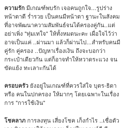
ความรัก
มีเกณฑ์พบรัก เจอคนถูกใจ...รูปร่าง
หน้าตาดี ร่ำรวย เป็นคนมีหน้าตา ฐานะในสังคม
ที่อาจพัฒนาความสัมพันธ์จนได้ครองคู่กัน..แต่
อย่าเพิ่ง "ทุ่มเทใจ" ให้ทั้งหมดนะคะ เผื่อใจไว้ว่า
อาจเป็นแค่ ..ผ่านมา แล้วก็ผ่านไป...สำหรับคนมี
คู่รัก คู่ครอง ..ปัญหาเรื่องเงิน ถึงจะบอกว่า
กระเป๋าเดียวกัน แต่ก็อาจทำให้หวาดระแวง จน
ขัดแย้ง ทะเลาะกันได้
ครอบครัว
ยังอยู่ในเกณฑ์ที่ควรใส่ใจ บุตร-ธิดา
หรือ คนในปกครอง ให้มากๆ โดยเฉพาะในเรื่อง
การ "การใช้เงิน"
โชคลาภ
การลงทุน เสี่ยงโชค เก็งกำไร ..เชื่อตัว