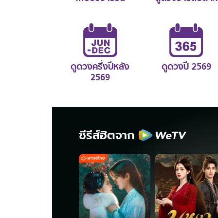
ดูดวงครึ่งปีหลัง
ดูดวงปี 2569
2569
ซีรีส์ฮิตจาก