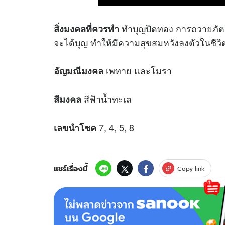
ทำบุญปิดทอง การถวายภัตต
สิ่งมงคลที่ควรทำ
จะได้บุญ ทำให้มีความสุขสมหวังลงตัวในชีวิต
เพทาย และโมรา
อัญมณีมงคล
สีฟ้าน้ำทะเล
สีมงคล
7, 4, 5, 8
เลขนำโชค
แชร์เรื่องนี้
Copy link