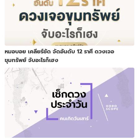
หมอบอย เคลียร์ชัด จัดอันดับ 12 ราศี ดวงเจอ
ขุมทรัพย์ จับอะไรก็เฮง