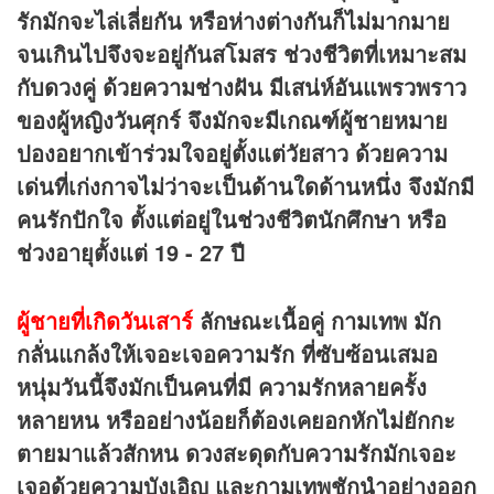
รักมักจะไล่เลี่ยกัน หรือห่างต่างกันก็ไม่มากมาย
จนเกินไปจึงจะอยู่กันสโมสร ช่วงชีวิตที่เหมาะสม
กับดวงคู่ ด้วยความช่างฝัน มีเสน่ห์อันแพรวพราว
ของผู้หญิงวันศุกร์ จึงมักจะมีเกณฑ์ผู้ชายหมาย
ปองอยากเข้าร่วมใจอยู่ตั้งแต่วัยสาว ด้วยความ
เด่นที่เก่งกาจไม่ว่าจะเป็นด้านใดด้านหนึ่ง จึงมักมี
คนรักปักใจ ตั้งแต่อยู่ในช่วงชีวิตนักศึกษา หรือ
ช่วงอายุตั้งแต่ 19 - 27 ปี
ผู้ชายที่เกิดวันเสาร์
ลักษณะเนื้อคู่
กามเทพ มัก
กลั่นแกล้งให้เจอะเจอความรัก ที่ซับซ้อนเสมอ
หนุ่มวันนี้จึงมักเป็นคนที่มี ความรักหลายครั้ง
หลายหน หรืออย่างน้อยก็ต้องเคยอกหักไม่ยักกะ
ตายมาแล้วสักหน ดวงสะดุดกับความรักมักเจอะ
เจอด้วยความบังเอิญ
และกามเทพชักนำอย่างออก