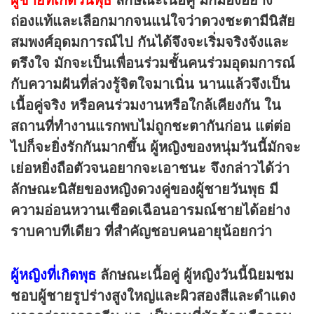
ถ่องแท้และเลือกมากจนแน่ใจว่าดวงชะตามีนิสัย
สมพงศ์อุดมการณ์ไป กันได้จึงจะเริ่มจริงจังและ
ตรึงใจ มักจะเป็นเพื่อนร่วมชั้นคนร่วมอุดมการณ์
กับความฝันที่ล่วงรู้จิตใจมาเนิ่น นานแล้วจึงเป็น
เนื้อคู่จริง หรือคนร่วมงานหรือใกล้เคียงกัน ใน
สถานที่ทำงานแรกพบไม่ถูกชะตากันก่อน
แต่ต่อ
ไปก็จะยิ่งรักกันมากขึ้น ผู้หญิงของหนุ่มวันนี้มักจะ
เย่อหยิ่งถือตัวจนอยากจะเอาชนะ จึงกล่าวได้ว่า
ลักษณะนิสัยของหญิงดวงคู่ของผู้ชายวันพุธ มี
ความอ่อนหวานเชือดเฉือนอารมณ์ชายได้อย่าง
ราบคาบทีเดียว ที่สำคัญชอบคนอายุน้อยกว่า
ผู้หญิงที่เกิดพุธ
ลักษณะเนื้อคู่
ผู้หญิงวันนี้นิยมชม
ชอบผู้ชายรูปร่างสูงใหญ่และผิวสองสีและดำแดง