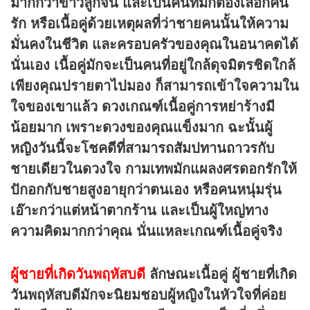
มากกว่าขาวลูกจีน และเป็นคนที่มักต้องเลือกคน
รัก หรือเนื้อคู่ด้วยเหตุผลที่ว่าชายคนนั้นให้ความ
มั่นคงในชีวิต และครอบครัวของคุณในอนาคตได้
นั่นเอง เนื้อคู่มักจะเป็นคนที่อยู่ใกล้ดุจมิตรชิดใกล้
เพียงคุณปรายตาไปมอง ก็สามารถเข้าใจความใน
ใจของเขาแล้ว
ดวงเกณฑ์เนื้อคู่การหย่าร้างมี
น้อยมาก เพราะดวงของคุณแข็งมาก ฉะนั้นผู้
หญิงวันนี้จะโชคดีที่สามารถสัมปทานถาวรกับ
ชายเดียวในดวงใจ กามเทพมักแผลงศรดอกรักให้
ปักอกกับชายสูงอายุกว่าตนเอง หรือคนหนุ่มรุ่น
เอ๊าะกว่าแต่หน้าตากร้าน และเป็นผู้ใหญ่ทาง
ความคิดมากกว่าคุณ นั่นแหละเกณฑ์เนื้อคู่จริง
ผู้ชายที่เกิดวันพฤหัสบดี
ลักษณะเนื้อคู่
ผู้ชายที่เกิด
วันพฤหัสบดีมักจะนิยมชอบผู้หญิงในหัวใจที่ค่อย