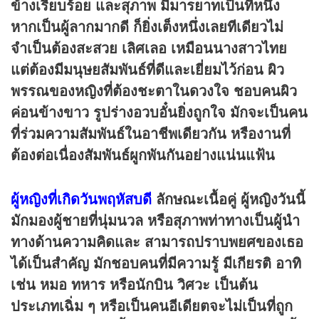
ข้างเรียบร้อย และสุภาพ มีมารยาทเป็นที่หนึ่ง
หากเป็นผู้ลากมากดี ก็ยิ่งเต็งหนึ่งเลยทีเดียวไม่
จำเป็นต้องสะสวย เลิศเลอ เหมือนนางสาวไทย
แต่ต้องมีมนุษยสัมพันธ์ที่ดีและเยี่ยมไว้ก่อน
ผิว
พรรณของหญิงที่ต้องชะตาในดวงใจ ชอบคนผิว
ค่อนข้างขาว รูปร่างอวบอั๋นยิ่งถูกใจ มักจะเป็นคน
ที่ร่วมความสัมพันธ์ในอาชีพเดียวกัน หรืองานที่
ต้องต่อเนื่องสัมพันธ์ผูกพันกันอย่างแน่นแฟ้น
ผู้หญิงที่เกิดวันพฤหัสบดี
ลักษณะเนื้อคู่
ผู้หญิงวันนี้
มักมองผู้ชายที่นุ่มนวล หรือสุภาพท่าทางเป็นผู้นำ
ทางด้านความคิดและ สามารถปราบพยศของเธอ
ได้เป็นสำคัญ มักชอบคนที่มีความรู้ มีเกียรติ อาทิ
เช่น หมอ ทหาร หรือนักบิน วิศวะ เป็นต้น
ประเภทเฉิ่ม ๆ
หรือเป็นคนอีเดียตจะไม่เป็นที่ถูก