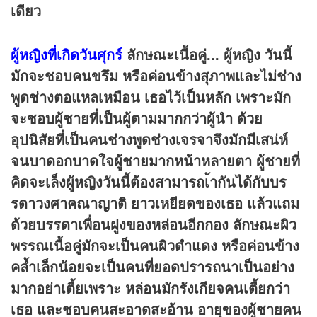
เดียว
ผู้หญิงที่เกิดวันศุกร์
ลักษณะเนื้อคู่...
ผู้หญิง วันนี้
มักจะชอบคนขรึม หรือค่อนข้างสุภาพและไม่ช่าง
พูดช่างตอแหลเหมือน เธอไว้เป็นหลัก เพราะมัก
จะชอบผู้ชายที่เป็นผู้ตามมากกว่าผู้นำ ด้วย
อุปนิสัยที่เป็นคนช่างพูดช่างเจรจาจึงมักมีเสน่ห์
จนบาดอกบาดใจผู้ชายมากหน้าหลายตา ผู้ชายที่
คิดจะเล็งผู้หญิงวันนี้ต้องสามารถเ้ากันได้กับบร
รดาวงศาคณาญาติ ยาวเหยียดของเธอ แล้วแถม
ด้วยบรรดาเพื่อนฝูงของหล่อนอีกกอง
ลักษณะผิว
พรรณเนื้อคู่มักจะเป็นคนผิวดำแดง หรือค่อนข้าง
คล้ำเล็กน้อยจะเป็นคนที่ยอดปรารถนาเป็นอย่าง
มากอย่าเตี้ยเพราะ หล่อนมักรังเกียจคนเตี้ยกว่า
เธอ และชอบคนสะอาดสะอ้าน อายุของผู้ชายคน