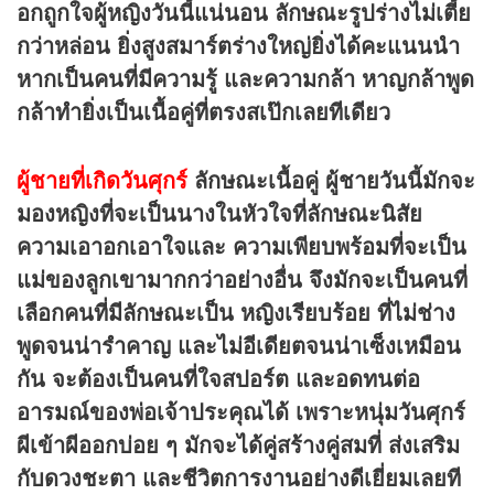
อกถูกใจผู้หญิงวันนี้แน่นอน ลักษณะรูปร่างไม่เตี้ย
กว่าหล่อน ยิ่งสูงสมาร์ตร่างใหญ่ยิ่งได้คะแนนนำ
หากเป็นคนที่มีความรู้ และความกล้า หาญกล้าพูด
กล้าทำยิ่งเป็นเนื้อคู่ที่ตรงสเป๊กเลยทีเดียว
ผู้ชายที่เกิดวันศุกร์
ลักษณะเนื้อคู่
ผู้ชายวันนี้มักจะ
มองหญิงที่จะเป็นนางในหัวใจที่ลักษณะนิสัย
ความเอาอกเอาใจและ ความเพียบพร้อมที่จะเป็น
แม่ของลูกเขามากกว่าอย่างอื่น จึงมักจะเป็นคนที่
เลือกคนที่มีลักษณะเป็น หญิงเรียบร้อย ที่ไม่ช่าง
พูดจนน่ารำคาญ และไม่อีเดียตจนน่าเซ็งเหมือน
กัน
จะต้องเป็นคนที่ใจสปอร์ต และอดทนต่อ
อารมณ์ของพ่อเจ้าประคุณได้ เพราะหนุ่มวันศุกร์
ผีเข้าผีออกบ่อย ๆ มักจะได้คู่สร้างคู่สมที่ ส่งเสริม
กับดวงชะตา และชีวิตการงานอย่างดีเยี่ยมเลยที