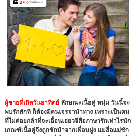
2
+
ดูภาพทั้งหมด
ผู้ชายที่เกิดวันอาทิตย์
ลักษณะเนื้อคู่
หนุ่ม วันนี้จะ
พบรักสักที ก็ต้องมีคนเจรจานำทาง เพราะเป็นคน
ที่ไม่ค่อยกล้าที่จะเอื้อนเอ่ยวจีสื่อภาษารักเท่าไรนัก
เกณฑ์เนื้อคู่จึงถูกชักนำจากเพื่อนฝูง แม่สื่อแม่ชัก