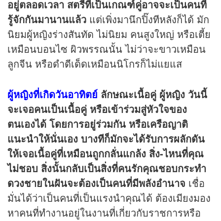
อยู่ตลอดเวลา สตรีที่เป็นเกณฑ์คู่อาจจะเป็นคนที่
รู้จักกันมานานแล้ว
แต่เพิ่งมานึกปิ๊งทีหลังก็ได้ มัก
นิยมผู้หญิงร่างสันทัด ไม่นิยม คนสูงใหญ่ หรือเตี้ย
เหมือนบอนไซ ผิวพรรณนั้น ไม่ว่าจะขาวเหมือน
ลูกจีน หรือดำดีเด็ดเหมือนนิโกรก็ไม่แยแส
ผู้หญิงที่เกิดวันอาทิตย์
ลักษณะเนื้อคู่
ผู้หญิง วันนี้
จะเจอคนเป็นเนื้อคู่ หรือเข้าร่วมสู่หัวใจของ
ตนเองได้ โดยการอยู่ร่วมกัน หรือเครือญาติ
แนะนำให้นั่นเอง บางทีก็มักจะได้รับการผลักดัน
ให้เจอเนื้อคู่ที่เหมือนถูกกลั่นแกล้ง สิ่ง-ไหนที่คุณ
ไม่ชอบ สิ่งนั้นกลับเป็นสิ่งที่คนรักคุณชอบกระทำ
ดวง
ชายในฝันจะต้องเป็นคนที่มีพลังอำนาจ
เชื่อ
มั่นได้ว่าเป็นคนที่เป็นแรงนำคุณได้ ต้องเมียงมอง
หาคนที่ทำงานอยู่ในงานที่เกี่ยวกับราชการหรือ