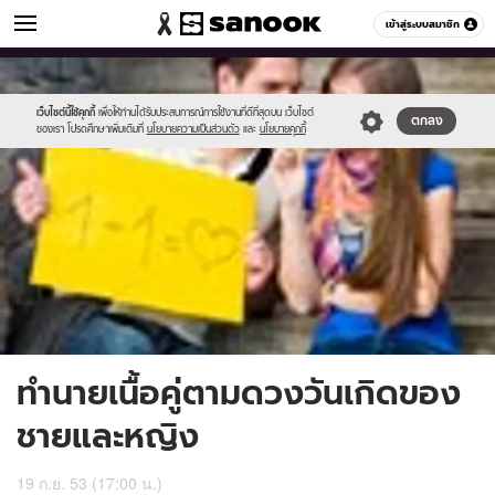
ดูดวง
เข้าสู่ระบบสมาชิก
หมวดอื่นๆ
//s.isanook.com/ho/0/ud/0/4617/m_02882_001.jpg
Sanook
//s.isanook.com/sr/0/images/logo-
600
60
new-
sanook.png
เว็บไซต์นี้ใช้คุกกี้
เพื่อให้ท่านได้รับประสบการณ์การใช้งานที่ดีที่สุดบน เว็บไซต์
ตกลง
ของเรา โปรดศึกษาเพิ่มเติมที่
นโยบายความเป็นส่วนตัว
และ
นโยบายคุกกี้
ทำนายเนื้อคู่ตามดวงวันเกิดของ
ชายและหญิง
19 ก.ย. 53 (17:00 น.)