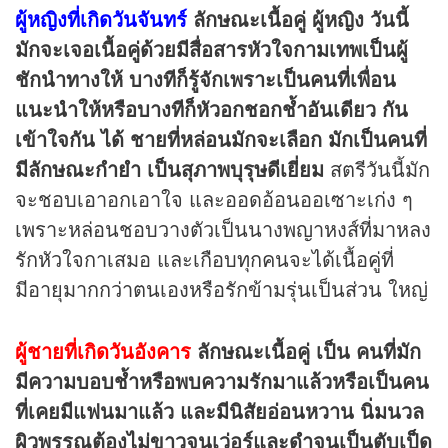
ผู้หญิงที่เกิดวันจันทร์
ลักษณะเนื้อคู่
ผู้หญิง วันนี้
มักจะเจอเนื้อคู่ด้วยมีสื่อสารหัวใจกามเทพเป็นผู้
ชักนำทางให้ บางทีก็รู้จักเพราะเป็นคนที่เพื่อน
แนะนำให้หรือบางทีก็หัวอกชอกช้ำอันเดียว กัน
เข้าใจกัน ได้ ชายที่หล่อนมักจะเลือก มักเป็นคนที่
มีลักษณะกำยำ เป็นสุภาพบุรุษดีเยี่ยม
สตรีวันนี้มัก
จะชอบเอาอกเอาใจ และออดอ้อนออเซาะเก่ง ๆ
เพราะหล่อนชอบวางตัวเป็นนางพญาหงส์ที่มาหลง
รักหัวใจกาเสมอ และเกือบทุกคนจะได้เนื้อคู่ที่
มีอายุมากกว่าตนเองหรือรักข้ามรุ่นเป็นส่วน ใหญ่
ผู้ชายที่เกิดวันอังคาร
ลักษณะเนื้อคู่
เป็น คนที่มัก
มีความบอบช้ำหรือพบความรักมาแล้วหรือเป็นคน
ที่เคยมีแฟนมาแล้ว และมีนิสัยอ่อนหวาน นิ่มนวล
ผิวพรรณต้องไม่ขาวจนเว่อร์และดำจนเป็นตับเป็ด