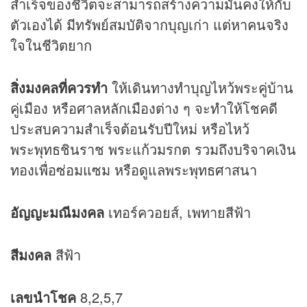
สำเร็จของชีวิตจะสามารถสร้างความมั่นคงให้กับ
ตัวเองได้ มีทรัพย์สมบัติจากบุญเก่า แต่หาคนจริง
ใจในชีวิตยาก
สิ่งมงคลที่ควรทำ
ให้เดินทางทำบุญไหว้พระคู่บ้าน
คู่เมือง หรือศาลหลักเมืองต่าง ๆ จะทำให้โชคดี
ประสบความสำเร็จต้อนรับปีใหม่ หรือไหว้
พระพุทธชินราช พระแก้วมรกต รวมถึงบริจาคเงิน
ทองเพื่อซ่อมแซม หรือดูแลพระพุทธศาสนา
อัญญะมณีมงคล
เทอร์ควอยส์, เพทายสีฟ้า
สีมงคล
สีฟ้า
เลขนำโชค
8,2,5,7