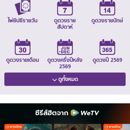
ไพ่ยิปซีรายวัน
ดูดวงราย
ดูดวงรายปักษ์
สัปดาห์
ดูดวงรายเดือน
ดูดวงครึ่งปีหลัง
ดูดวงปี 2569
2569
ดูทั้งหมด
ซีรีส์ฮิตจาก