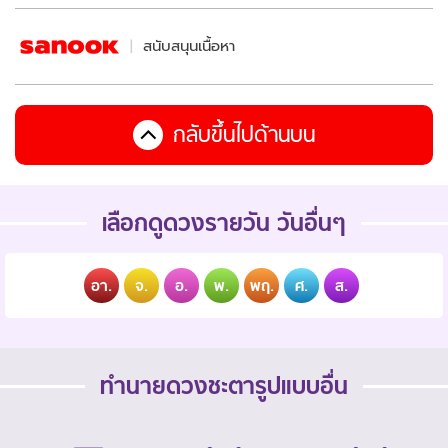
สนับสนุนเนื้อหา
กลับขึ้นไปด้านบน
เลือกดูดวงรายวัน วันอื่นๆ
อา.
จ.
อ.
พ.
พฤ.
ศ.
ส.
ทำนายดวงชะตารูปแบบอื่น