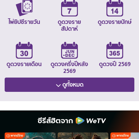
ไพ่ยิปซีรายวัน
ดูดวงราย
ดูดวงรายปักษ์
สัปดาห์
ดูดวงรายเดือน
ดูดวงครึ่งปีหลัง
ดูดวงปี 2569
2569
ดูทั้งหมด
ซีรีส์ฮิตจาก