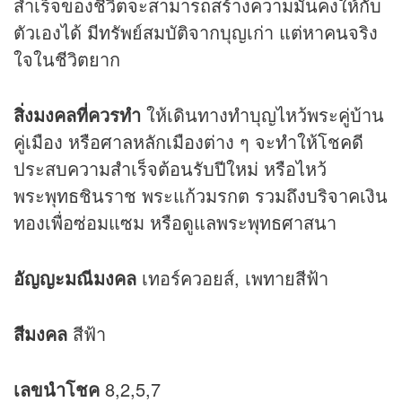
สำเร็จของชีวิตจะสามารถสร้างความมั่นคงให้กับ
ตัวเองได้ มีทรัพย์สมบัติจากบุญเก่า แต่หาคนจริง
ใจในชีวิตยาก
สิ่งมงคลที่ควรทำ
ให้เดินทางทำบุญไหว้พระคู่บ้าน
คู่เมือง หรือศาลหลักเมืองต่าง ๆ จะทำให้โชคดี
ประสบความสำเร็จต้อนรับปีใหม่ หรือไหว้
พระพุทธชินราช พระแก้วมรกต รวมถึงบริจาคเงิน
ทองเพื่อซ่อมแซม หรือดูแลพระพุทธศาสนา
อัญญะมณีมงคล
เทอร์ควอยส์, เพทายสีฟ้า
สีมงคล
สีฟ้า
เลขนำโชค
8,2,5,7