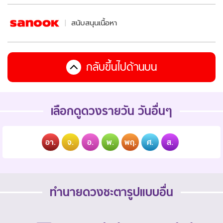
สนับสนุนเนื้อหา
กลับขึ้นไปด้านบน
เลือกดูดวงรายวัน วันอื่นๆ
อา.
จ.
อ.
พ.
พฤ.
ศ.
ส.
ทำนายดวงชะตารูปแบบอื่น