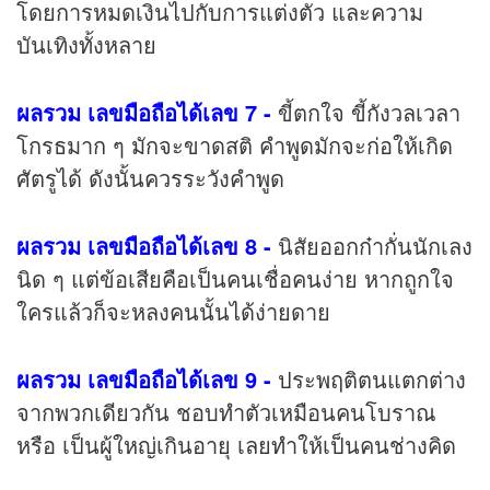
โดยการหมดเงินไปกับการแต่งตัว และความ
บันเทิงทั้งหลาย
ผลรวม เลขมือถือได้เลข 7 -
ขี้ตกใจ ขี้กังวลเวลา
โกรธมาก ๆ มักจะขาดสติ คำพูดมักจะก่อให้เกิด
ศัตรูได้ ดังนั้นควรระวังคำพูด
ผลรวม เลขมือถือได้เลข 8 -
นิสัยออกก๋ากั่นนักเลง
นิด ๆ แต่ข้อเสียคือเป็นคนเชื่อคนง่าย หากถูกใจ
ใครแล้วก็จะหลงคนนั้นได้ง่ายดาย
ผลรวม เลขมือถือได้เลข 9 -
ประพฤติตนแตกต่าง
จากพวกเดียวกัน ชอบทำตัวเหมือนคนโบราณ
หรือ เป็นผู้ใหญ่เกินอายุ เลยทำให้เป็นคนช่างคิด