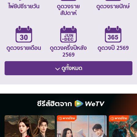
ไพ่ยิปซีรายวัน
ดูดวงราย
ดูดวงรายปักษ์
สัปดาห์
ดูดวงรายเดือน
ดูดวงครึ่งปีหลัง
ดูดวงปี 2569
2569
ดูทั้งหมด
ซีรีส์ฮิตจาก