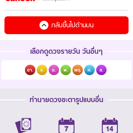
กลับขึ้นไปด้านบน
เลือกดูดวงรายวัน วันอื่นๆ
อา.
จ.
อ.
พ.
พฤ.
ศ.
ส.
ทำนายดวงชะตารูปแบบอื่น