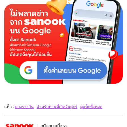
แท็ก :
ดวงรายวัน
สำหรับท่านที่เกิดวันศุกร์
ดูแท็กทั้งหมด
สนับสนุนเนื้อหา