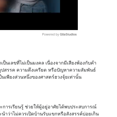
Powered by 
GliaStudios
M
u
าเป็นเลขที่ไม่เป็นมงคล เนื่องจากมีเสียงพ้องกับคำ
t
่งอุปสรรค ความตึงเครียด หรือปัญหาความสัมพันธ์
e
นเพียงส่วนหนึ่งของศาสตร์ฮวงจุ้ยเท่านั้น
ารเรียนรู้ ช่วยให้ผู้อยู่อาศัยได้พบประสบการณ์
นำว่าไม่ควรเปิดบ้านรับแขกหรือสังสรรค์บ่อยเกิน