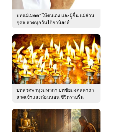
บทแผ่เมตตาให้ตนเอง และผู้อื่น แผ่ส่วน
กุศล สวดทุกวันได้อานิสงส์
บทสวดพาหุงมหากา บทชัยมงคลคาถา
สวดเช้าและก่อนนอน ชีวิตราบรื่น