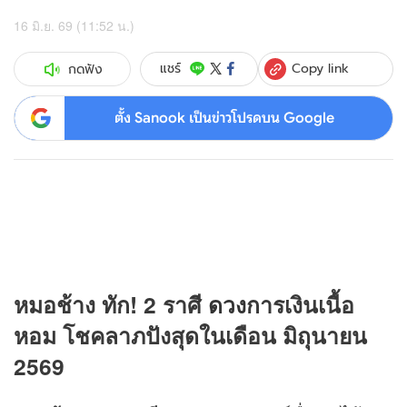
16 มิ.ย. 69 (11:52 น.)
Copy link
แชร์
กดฟัง
ตั้ง Sanook เป็นข่าวโปรดบน Google
หมอช้าง ทัก! 2 ราศี
ดวง
การเงินเนื้อ
หอม โชคลาภปังสุดในเดือน มิถุนายน
2569