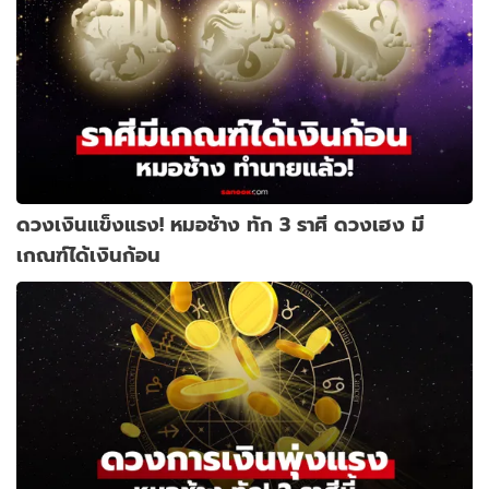
ดวงเงินแข็งแรง! หมอช้าง ทัก 3 ราศี ดวงเฮง มี
เกณฑ์ได้เงินก้อน