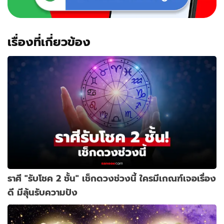
เรื่องที่เกี่ยวข้อง
ราศี "รับโชค 2 ชั้น" เช็กดวงช่วงนี้ ใครมีเกณฑ์เจอเรื่อง
ดี มีลุ้นรับความปัง