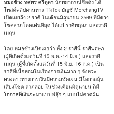
หมอช้าง ทศพร ศรีตุลา
นักพยากรณ์ชื่อดัง ได้
โพสต์คลิปผ่านทาง TikTok บัญชี MorchangTV
เปิดเผยถึง 2 ราศี ในเดือนมิถุนายน 2569 ที่มี
ดวง
โชคลาภโดดเด่นที่สุด ได้แก่ ราศีพฤษภ และราศี
เมถุน
โดย หมอช้างเปิดเผยว่า ทั้ง 2 ราศีนี้ ราศีพฤษภ
(ผู้ที่เกิดตั้งแต่วันที่ 15 พ.ค.-14 มิ.ย.) และราศี
เมถุน (ผู้ที่เกิดตั้งแต่วันที่ 15 มิ.ย.-16 ก.ค.) เป็น
ราศีที่เนื้อหอมในเรื่องการเงินมาก ๆ จังหวะ
ดวงดาวทางการเงินมีความชัดเจน มีโอกาสลุ้น
เสี่ยงโชค ลาภลอย ในช่วงเดือนมิถุนายน ก็มี
โอกาสที่เงินจะมาแบบฟลุ๊ก ๆ แบบไม่คาดฝัน