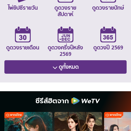
ไพ่ยิปซีรายวัน
ดูดวงราย
ดูดวงรายปักษ์
สัปดาห์
ดูดวงรายเดือน
ดูดวงครึ่งปีหลัง
ดูดวงปี 2569
2569
ดูทั้งหมด
ซีรีส์ฮิตจาก