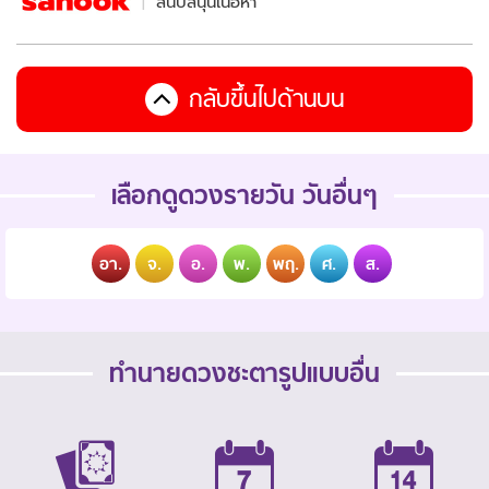
สนับสนุนเนื้อหา
กลับขึ้นไปด้านบน
เลือกดูดวงรายวัน วันอื่นๆ
อา.
จ.
อ.
พ.
พฤ.
ศ.
ส.
ทำนายดวงชะตารูปแบบอื่น