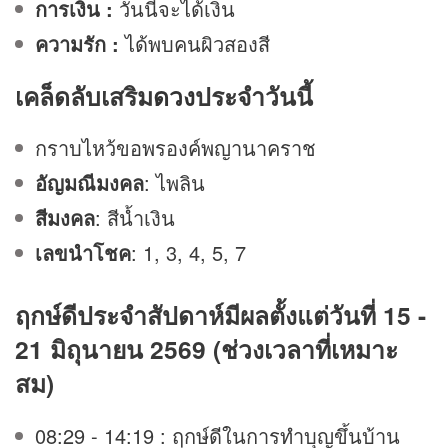
การเงิน :
วันนี้จะได้เงิน
ความรัก :
ได้พบคนผิวสองสี
เคล็ดลับเสริม
ดวง
ประจำวันนี้
กราบไหว้ขอพรองค์พญานาคราช
อัญมณีมงคล
: ไพลิน
สีมงคล
: สีน้ำเงิน
เลขนำโชค
: 1, 3, 4, 5, 7
ฤกษ์ดีประจำสัปดาห์มีผลตั้งแต่วันที่ 15 -
21 มิถุนายน 2569 (ช่วงเวลาที่เหมาะ
สม)
08:29 - 14:19 : ฤกษ์ดีในการทำบุญขึ้นบ้าน