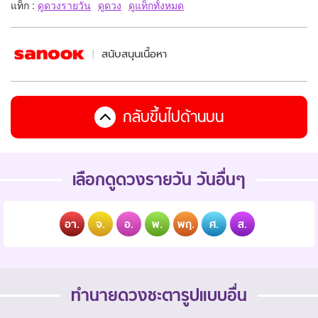
แท็ก :
ดูดวงรายวัน
ดูดวง
ดูแท็กทั้งหมด
สนับสนุนเนื้อหา
กลับขึ้นไปด้านบน
เลือกดูดวงรายวัน วันอื่นๆ
อา.
จ.
อ.
พ.
พฤ.
ศ.
ส.
ทำนายดวงชะตารูปแบบอื่น