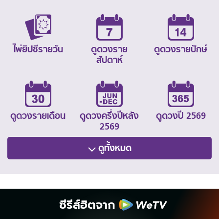
ไพ่ยิปซีรายวัน
ดูดวงราย
ดูดวงรายปักษ์
สัปดาห์
ดูดวงรายเดือน
ดูดวงครึ่งปีหลัง
ดูดวงปี 2569
2569
ดูทั้งหมด
ซีรีส์ฮิตจาก