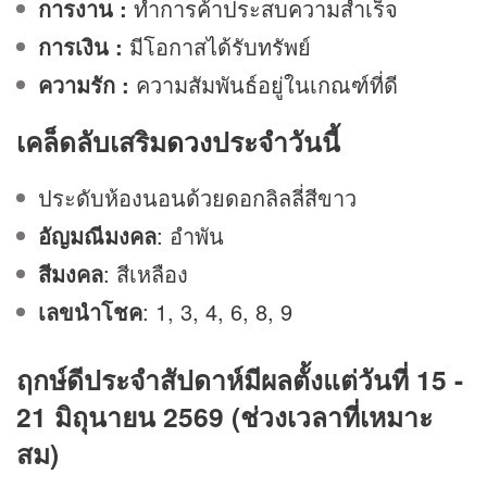
การงาน :
ทำการค้าประสบความสำเร็จ
การเงิน :
มีโอกาสได้รับทรัพย์
ความรัก :
ความสัมพันธ์อยู่ในเกณฑ์ที่ดี
เคล็ดลับเสริม
ดวง
ประจำวันนี้
ประดับห้องนอนด้วยดอกลิลลี่สีขาว
อัญมณีมงคล
: อำพัน
สีมงคล
: สีเหลือง
เลขนำโชค
: 1, 3, 4, 6, 8, 9
ฤกษ์ดีประจำสัปดาห์มีผลตั้งแต่วันที่ 15 -
21 มิถุนายน 2569 (ช่วงเวลาที่เหมาะ
สม)