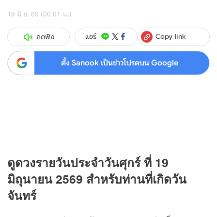
19 มิ.ย. 69 (00:01 น.)
Copy link
แชร์
กดฟัง
ตั้ง Sanook เป็นข่าวโปรดบน Google
ดู
ดวง
รายวันประจำวันศุกร์ ที่ 19
มิถุนายน 2569 สำหรับท่านที่เกิดวัน
จันทร์