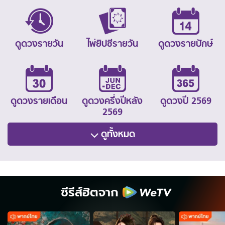
ดูดวงรายวัน
ไพ่ยิปซีรายวัน
ดูดวงรายปักษ์
ดูดวงรายเดือน
ดูดวงครึ่งปีหลัง
ดูดวงปี 2569
2569
ดูทั้งหมด
ซีรีส์ฮิตจาก