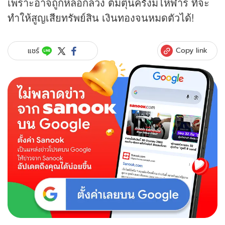
เพราะอาจถูกหลอกลวง ต้มตุ๋นครั้งมโหฬาร ที่จะ
ทำให้สูญเสียทรัพย์สิน เงินทองจนหมดตัวได้!
Copy link
แชร์