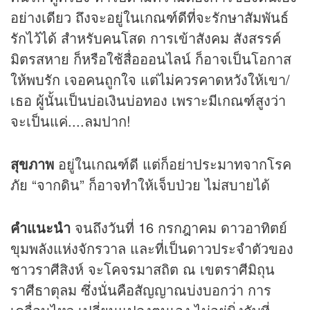
อย่างเดียว ถึงจะอยู่ในเกณฑ์ดีที่จะรักษาสัมพันธ์
รักไว้ได้ สำหรับคนโสด การเข้าสังคม สังสรรค์
มิตรสหาย ก็หรือใช้สื่อออนไลน์ ก็อาจเป็นโอกาส
ให้พบรัก เจอคนถูกใจ แต่ไม่ควรคาดหวังให้เขา/
เธอ ผู้นั้นเป็นบ่อเงินบ่อทอง เพราะมีเกณฑ์สูงว่า
จะเป็นแค่....ลมปาก!
สุขภาพ
อยู่ในเกณฑ์ดี แต่ก็อย่าประมาทจากโรค
ภัย “จากดิน” ก็อาจทำให้เจ็บป่วย ไม่สบายได้
คำแนะนำ
จนถึงวันที่ 16 กรกฎาคม ดาวอาทิตย์
ขุมพลังแห่งจักรวาล และที่เป็นดาวประจำตัวของ
ชาวราศีสิงห์ จะโคจรมาสถิต ณ เขตราศีมิถุน
ราศีธาตุลม ซึ่งนั่นคือสัญญาณบ่งบอกว่า การ