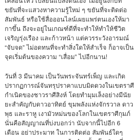
เคลื่อนไหว เปลี่ยนแปลงตนเอง ไม่อยู่นิ่งกับที่
ขยันที่จะแสวงหาความรู้ใหม่ ๆ ขยันที่จะติดต่อ
สัมพันธ์ หรือใช้สื่อออนไลน์เผยแพร่ตนเองให้มา
กาขึ้น ถึงจะอยู่ในเกณฑ์ดีที่จะทำให้ทำให้ชีวิต
เจริญรุ่งเรือง และก้าวหน้า แต่ควรระวังอารมณ์
“จับจด” ไม่อดทนที่จะทำสิ่งใดให้สำเร็จ ก็อาจเป็น
จุดเริ่มต้นของความ “เสื่อม” ไปอีกนาน!
วันที่ 3 มีนาคม เป็นวันพระจันทร์เพ็ญ และเกิด
ปรากฏการณ์จันทรุปราคาแบบมิด
ดวง
ในเขตราศี
กำเนิดของชาวราศีสิงห์ โดยทำมุมเล็งอย่างมีนัย
ยะสำคัญกับดาวอาทิตย์ ขุมพลังแห่งจักรวาล ดาว
พุธ และราหู เงามัวหม่นของโลกในเขตราศีกุมภ์
นั่นคือสัญญาณที่บ่งบอกว่า นับจากนี้ไปอีก 6
เดือน อย่าประมาท ในการติดต่อ สัมพันธ์ใดๆ