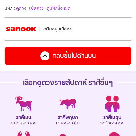
แท็ก :
ดูดวง
เช็คดวง
ดูแท็กทั้งหมด
สนับสนุนเนื้อหา
กลับขึ้นไปด้านบน
เลือกดู
ดวงรายสัปดาห์
ราศีอื่นๆ
ราศีเมษ
ราศีพฤษภ
ราศีเมถุน
13 เม.ย.-13 พ.ค.
14 พ.ค.-13 มิ.ย.
14 มิ.ย.-14 ก.ค.