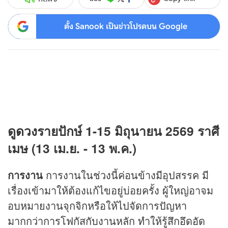
ตั้ง Sanook เป็นข่าวโปรดบน Google
ดู
ดวง
รายปักษ์
1-15
มิถุนายน
2569
ราศี
เมษ (13 เม.ย.
-
13 พ.ค.)
การงาน
การงานในช่วงนี้ค่อนข้างมีอุปสรรค มี
เรื่องเข้ามาให้ต้องแก้ไขอยู่บ่อยครั้ง ผู้ใหญ่อาจม
อบหมายงานจุกจิกหรือให้ไปจัดการปัญหา
มากกว่าการโฟกัสกับงานหลัก ทำให้รู้สึกอึดอัด