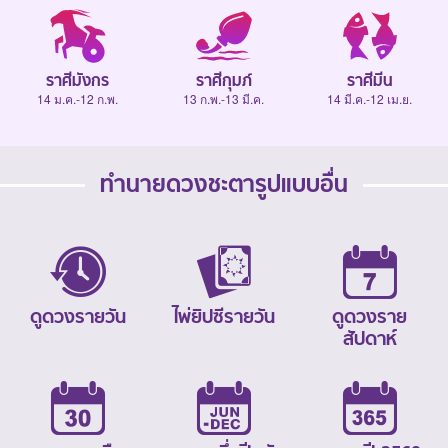
ราศีมังกร
ราศีกุมภ์
ราศีมีน
14 ม.ค.-12 ก.พ.
13 ก.พ.-13 มี.ค.
14 มี.ค.-12 เม.ย.
ทำนายดวงชะตารูปแบบอื่น
ดูดวงรายวัน
ไพ่ยิปซีรายวัน
ดูดวงราย
สัปดาห์