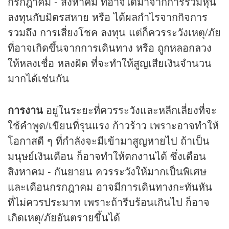
กรกฎาคม - สิงหาคม ที่อาจได้มาจากการร่วมหุ้น
ลงทุนกับมิตรสหาย หรือ ได้ผลกำไรจากกิจการ
รวมถึง การเสี่ยงโชค ลงทุน แต่ก็ควรระวังเหตุ/ภัย
ที่อาจเกิดขึ้นจากการเดินทาง หรือ ถูกหลอกลวง
ให้หลงเชื่อ หลงผิด ที่จะทำให้สูญเสียเงินจำนวน
มากได้เช่นกัน
การงาน
อยู่ในระยะที่ควรระวังและหลีกเลี่ยงที่จะ
ใช้คำพูด/เขียนที่รุนแรง ก้าวร้าว เพราะอาจทำให้
โอกาสดี ๆ ที่กำลังจะมีเข้ามาสูญหายไป ถ้าเป็น
มนุษย์เงินเดือน ก็อาจทำให้ตกงานได้ ซึ่งเดือน
สิงหาคม - กันยายน ควรระวังให้มากเป็นพิเศษ
และเดือนกรกฎาคม อาจมีการเดินทางกะทันหัน
ที่ไม่ควรประมาท เพราะถ้ารีบร้อนเกินไป ก็อาจ
เกิดเหตุ/ภัยอันตรายขึ้นได้