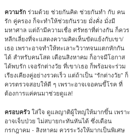
ความรัก
ร่วมด้วย ช่วยกันคิด ช่วยกันทำ กับ คน
รัก คู่ครอง ก็จะทำให้ช่วยกันรวย มั่งคั่ง มั่งมี
มหาศาล แต่ถ้ามีความเชื่อ ศรัทธาที่ต่างกัน ก็ควร
หลีกเลี่ยงที่จะแสดงความคิดเห็นขัดแย้งกับเขา/
เธอ เพราะอาจทำให้ทะเลาะวิวาทจนแตกหักกัน
ได้ สำหรับคนโสด เดือนสิงหาคม ก็อาจมีโอกาส
ได้พบรัก เจอรักต่างวัย ที่เขา/เธอ ก็พร้อมจะร่วม
เรียงเคียงคู่อย่างรวดเร็ว แต่ถ้าเป็น “รักต่างวัย” ก็
ควรตรวจสอบให้ดี ๆ เพราะอาจเจอคนขี้โรค ที่
ต้องการแค่คนมาช่วยดูแล!
ครอบครัว
ใส่ใจ ดูแลญาติผู้ใหญ่ให้มากขึ้น เพราะ
อาจเจ็บป่วย ไม่สบายกะทันหันได้ ซึ่งเดือน
กรกฎาคม - สิงหาคม ควรระวังให้มากเป็นพิเศษ