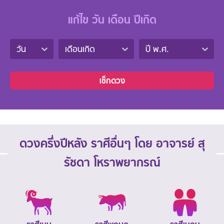
แก้ไข วัน เดือน ปีเกิด
วัน
เดือนเกิด
ปี พ.ศ.
เช็กดวง
ดวงครึ่งปีหลัง ราศีอื่นๆ โดย อาจารย์ สุ
รัชดา โหราพยากรณ์