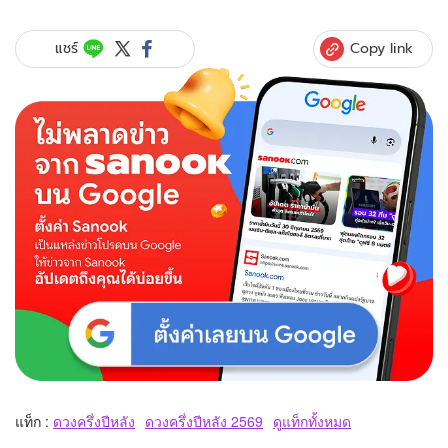
Copy link
แชร์
แท็ก :
ดวงครึ่งปีหลัง
ดวงครึ่งปีหลัง 2569
ดูแท็กทั้งหมด